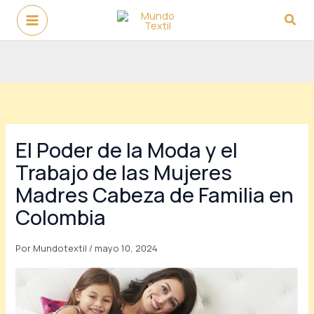
Ir
Busc
al
contenido
El Poder de la Moda y el
Trabajo de las Mujeres
Madres Cabeza de Familia en
Colombia
Por
Mundotextil
/
mayo 10, 2024