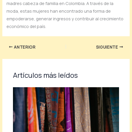
madres cabeza de familia en Colombia. A través de la
moda, estas mujeres han encontrado una forma de
empoderarse, generar ingresos y contribuir al crecimiento
económico del país.
ANTERIOR
SIGUIENTE
Artículos más leídos