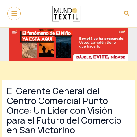
Ir
al
Busc
contenido
El Gerente General del
Centro Comercial Punto
Once: Un Líder con Visión
para el Futuro del Comercio
en San Victorino