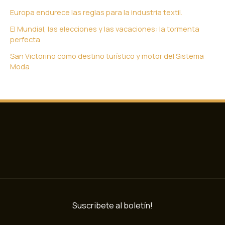
Europa endurece las reglas para la industria textil.
El Mundial, las elecciones y las vacaciones: la tormenta
perfecta
San Victorino como destino turístico y motor del Sistema
Moda
Suscribete al boletín!