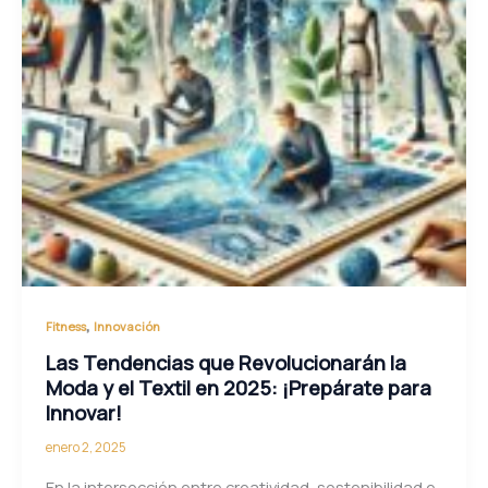
,
Fitness
Innovación
Las Tendencias que Revolucionarán la
Moda y el Textil en 2025: ¡Prepárate para
Innovar!
enero 2, 2025
En la intersección entre creatividad, sostenibilidad e