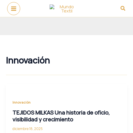
Ir
Busc
al
contenido
Innovación
Innovación
TEJIDOS MILKAS Una historia de oficio,
visibilidad y crecimiento
diciembre 18, 2025