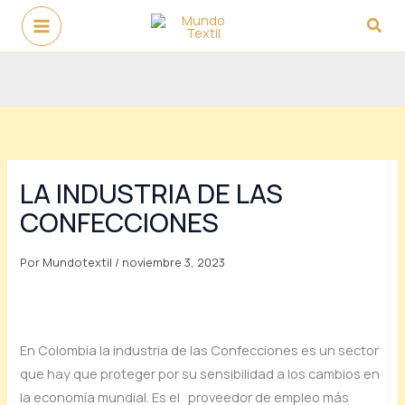
Ir
Busc
al
contenido
LA INDUSTRIA DE LAS
CONFECCIONES
Por
Mundotextil
/
noviembre 3, 2023
En Colombia la industria de las Confecciones es un sector
que hay que proteger por su sensibilidad a los cambios en
la economía mundial. Es el proveedor de empleo más