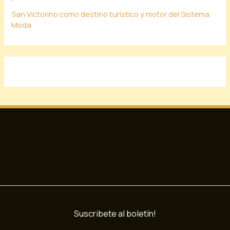
San Victorino como destino turístico y motor del Sistema
Moda
Suscribete al boletín!