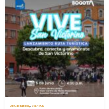
,
Actualidad Hoy
EVENTOS