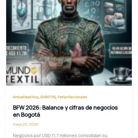
,
,
Actualidad Hoy
EVENTOS
Ferias Nacionales
BFW 2026: Balance y cifras de negocios
en Bogotá
mayo 20, 2026
Negocios por USD 11,7 millones consolidan su