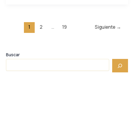
1
2
…
19
Siguiente
→
Buscar