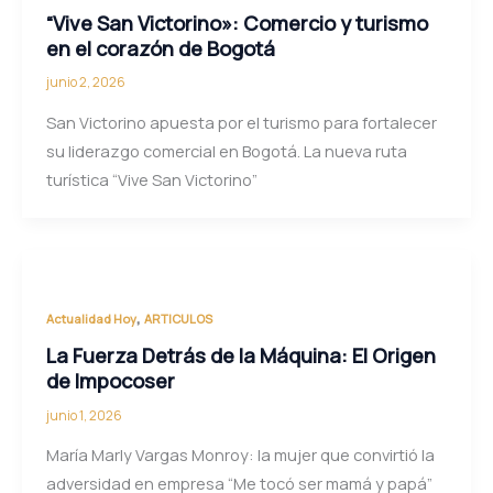
“Vive San Victorino»: Comercio y turismo
en el corazón de Bogotá
junio 2, 2026
San Victorino apuesta por el turismo para fortalecer
su liderazgo comercial en Bogotá. La nueva ruta
turística “Vive San Victorino”
,
Actualidad Hoy
ARTICULOS
La Fuerza Detrás de la Máquina: El Origen
de Impocoser
junio 1, 2026
María Marly Vargas Monroy: la mujer que convirtió la
adversidad en empresa “Me tocó ser mamá y papá”