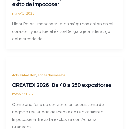
éxito de Impocoser
mayo 12, 2026
Higor Rojas, Impocoser: «Las máquinas están en mi
corazón, y eso fue el éxito»Del garaje al liderazgo
del mercado de
,
Actualidad Hoy
Ferias Nacionales
CREATEX 2026: De 40 a 230 expositores
mayo 7, 2026
Cómo una feria se convierte en ecosistema de
negocio realRueda de Prensa de Lanzamiento /
ImpocoserEntrevista exclusiva con Adriana
Granados,