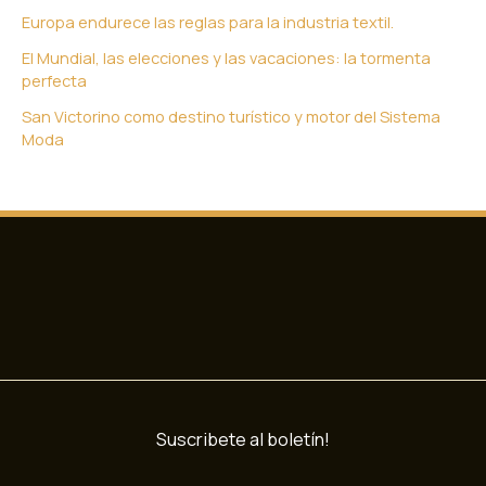
Europa endurece las reglas para la industria textil.
El Mundial, las elecciones y las vacaciones: la tormenta
perfecta
San Victorino como destino turístico y motor del Sistema
Moda
Suscribete al boletín!