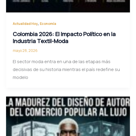
,
Actualidad Hoy
Economía
Colombia 2026: El Impacto Político en la
Industria Textil-Moda
mayo 28, 2026
El sector moda entra en una de las etapas más
decisivas de su historia mientras el país redefine su
modelo