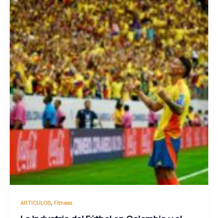
,
ARTICULOS
Fitness