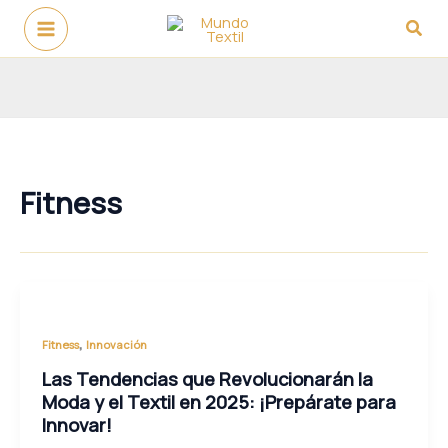
Ir
Busc
al
contenido
Fitness
,
Fitness
Innovación
Las Tendencias que Revolucionarán la
Moda y el Textil en 2025: ¡Prepárate para
Innovar!