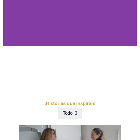
Visitar Web
¡Historias que Inspiran!
Todo