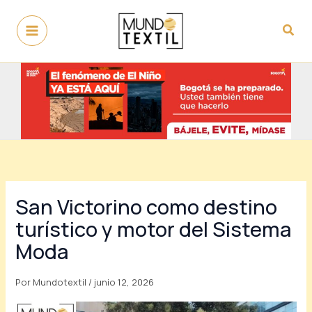
Ir
al
Busc
contenido
San Victorino como destino
turístico y motor del Sistema
Moda
Por
Mundotextil
/
junio 12, 2026