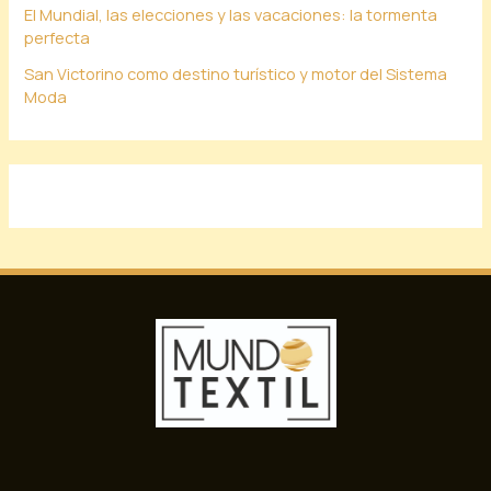
El Mundial, las elecciones y las vacaciones: la tormenta
perfecta
San Victorino como destino turístico y motor del Sistema
Moda