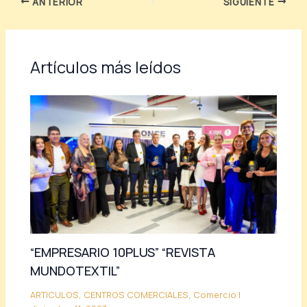
ANTERIOR
SIGUIENTE
Artículos más leídos
“EMPRESARIO 10PLUS” “REVISTA
MUNDOTEXTIL”
ARTICULOS
,
CENTROS COMERCIALES
,
Comercio
|