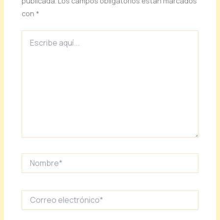
publicada.
Los campos obligatorios están marcados
con
*
Escribe
aquí...
Nombre*
Correo
electrónico*