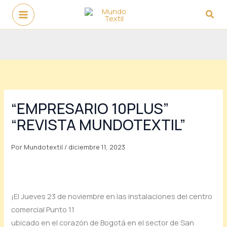
Ir
Busc
al
contenido
“EMPRESARIO 10PLUS”
“REVISTA MUNDOTEXTIL”
Por
Mundotextil
/
diciembre 11, 2023
¡El Jueves 23 de noviembre en las instalaciones del centro
comercial Punto 11
ubicado en el corazón de Bogotá en el sector de San