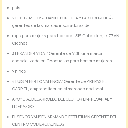
país.
2.LOS GEMELOS-. DANIEL BURITICÁ Y FABIO BURITICÁ:
gerentes de las marcas inspiradoras de
ropa para mujer y para hombre: ISIS Collection, e IZZAN
Clothes
3.LEXANDER VIDAL: Gerente de VISIL una marca
especializada en Chaquetas para hombre mujeres
y niños
4.LUIS ALBERTO VALENCIA: Gerente de AREPAS EL
CARRIEL, empresa líder en el mercado nacional
APOYO AL DESARROLLO DEL SECTOR EMPRESARIAL Y
LIDERAZGO
EL SEÑOR YANSEN ARMANDO ESTUPIÑAN GERENTE DEL
CENTRO COMERCIAL NEOS