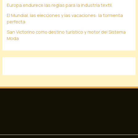
Europa endurece las reglas para la industria textil.
El Mundial, las elecciones y las vacaciones: la tormenta
perfecta
San Victorino como destino turístico y motor del Sistema
Moda