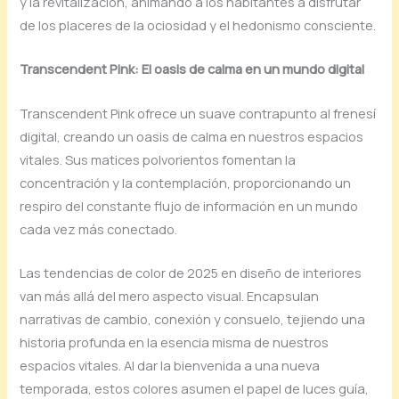
y la revitalización, animando a los habitantes a disfrutar
de los placeres de la ociosidad y el hedonismo consciente.
Transcendent Pink: El oasis de calma en un mundo digital
Transcendent Pink ofrece un suave contrapunto al frenesí
digital, creando un oasis de calma en nuestros espacios
vitales. Sus matices polvorientos fomentan la
concentración y la contemplación, proporcionando un
respiro del constante flujo de información en un mundo
cada vez más conectado.
Las tendencias de color de 2025 en diseño de interiores
van más allá del mero aspecto visual. Encapsulan
narrativas de cambio, conexión y consuelo, tejiendo una
historia profunda en la esencia misma de nuestros
espacios vitales. Al dar la bienvenida a una nueva
temporada, estos colores asumen el papel de luces guía,