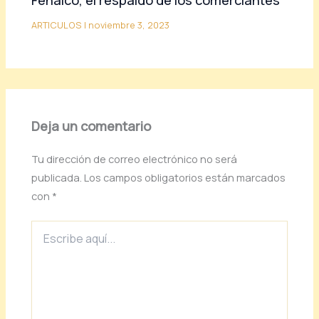
Fenalco, el respaldo de los comerciantes
ARTICULOS
|
noviembre 3, 2023
Deja un comentario
Tu dirección de correo electrónico no será
publicada.
Los campos obligatorios están marcados
con
*
Escribe
aquí...