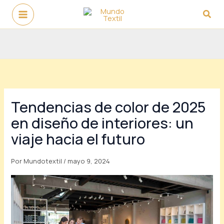
Ir
Busc
al
contenido
Tendencias de color de 2025
en diseño de interiores: un
viaje hacia el futuro
Por
Mundotextil
/
mayo 9, 2024