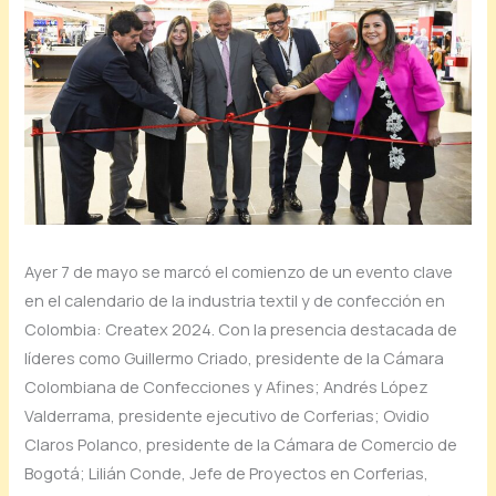
Ayer 7 de mayo se marcó el comienzo de un evento clave
en el calendario de la industria textil y de confección en
Colombia: Createx 2024. Con la presencia destacada de
líderes como Guillermo Criado, presidente de la Cámara
Colombiana de Confecciones y Afines; Andrés López
Valderrama, presidente ejecutivo de Corferias; Ovidio
Claros Polanco, presidente de la Cámara de Comercio de
Bogotá; Lilián Conde, Jefe de Proyectos en Corferias,