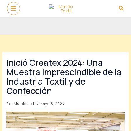
Ir
Busc
al
contenido
Inició Createx 2024: Una
Muestra Imprescindible de la
Industria Textil y de
Confección
Por
Mundotextil
/
mayo 8, 2024