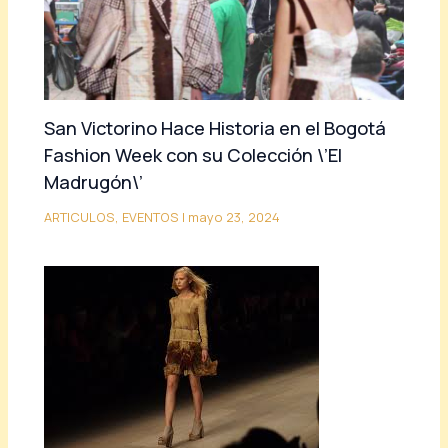
San Victorino Hace Historia en el Bogotá
Fashion Week con su Colección \’El
Madrugón\’
ARTICULOS
,
EVENTOS
|
mayo 23, 2024