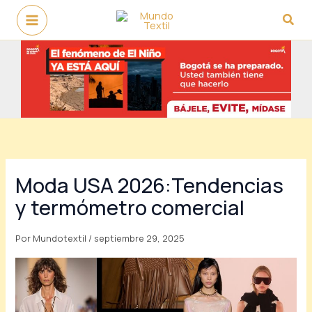
Ir
Busc
al
contenido
Moda USA 2026:Tendencias
y termómetro comercial
Por
Mundotextil
/
septiembre 29, 2025