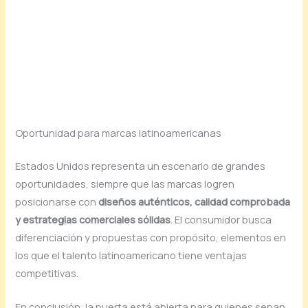
Oportunidad para marcas latinoamericanas
Estados Unidos representa un escenario de grandes
oportunidades, siempre que las marcas logren
posicionarse con
diseños auténticos, calidad comprobada
y estrategias comerciales sólidas
. El consumidor busca
diferenciación y propuestas con propósito, elementos en
los que el talento latinoamericano tiene ventajas
competitivas.
En conclusión, la puerta está abierta para quienes sepan