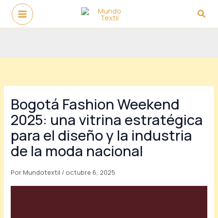
Ir
Busc
al
contenido
Bogotá Fashion Weekend
2025: una vitrina estratégica
para el diseño y la industria
de la moda nacional
Por
Mundotextil
/
octubre 6, 2025