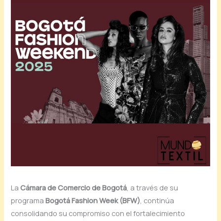
La
Cámara de Comercio de Bogotá
, a través de su
programa
Bogotá Fashion Week (BFW)
, continúa
consolidando su compromiso con el fortalecimiento