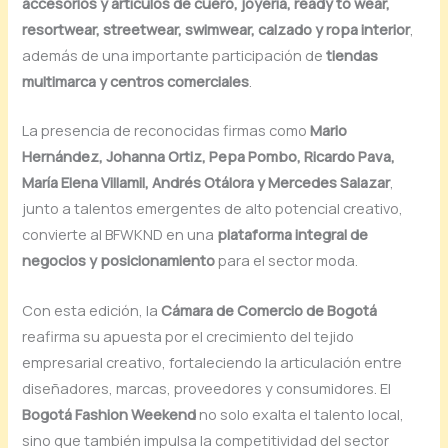
accesorios y artículos de cuero, joyería, ready to wear,
resortwear, streetwear, swimwear, calzado y ropa interior
,
además de una importante participación de
tiendas
multimarca y centros comerciales
.
La presencia de reconocidas firmas como
Mario
Hernández, Johanna Ortiz, Pepa Pombo, Ricardo Pava,
María Elena Villamil, Andrés Otálora y Mercedes Salazar
,
junto a talentos emergentes de alto potencial creativo,
convierte al BFWKND en una
plataforma integral de
negocios y posicionamiento
para el sector moda.
Con esta edición, la
Cámara de Comercio de Bogotá
reafirma su apuesta por el crecimiento del tejido
empresarial creativo, fortaleciendo la articulación entre
diseñadores, marcas, proveedores y consumidores. El
Bogotá Fashion Weekend
no solo exalta el talento local,
sino que también impulsa la competitividad del sector