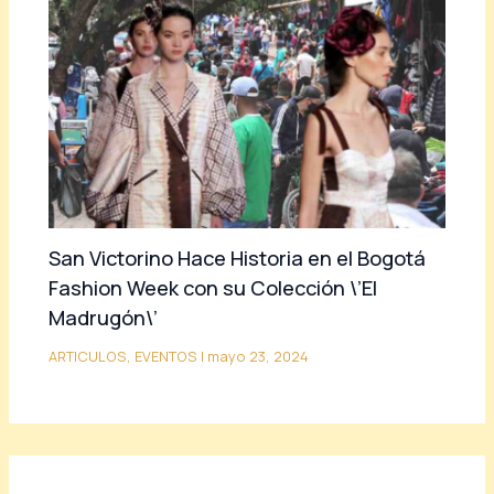
San Victorino Hace Historia en el Bogotá
Fashion Week con su Colección \’El
Madrugón\’
ARTICULOS
,
EVENTOS
|
mayo 23, 2024