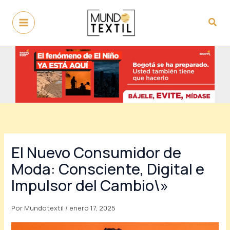
Ir
al
Busc
contenido
El Nuevo Consumidor de
Moda: Consciente, Digital e
Impulsor del Cambio\»
Por
Mundotextil
/
enero 17, 2025