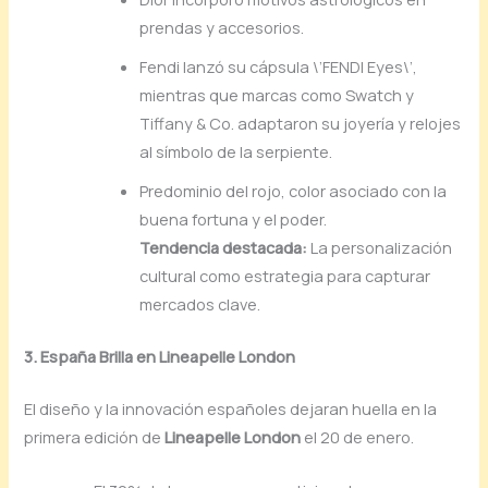
prendas y accesorios.
Fendi lanzó su cápsula \’FENDI Eyes\’,
mientras que marcas como Swatch y
Tiffany & Co. adaptaron su joyería y relojes
al símbolo de la serpiente.
Predominio del rojo, color asociado con la
buena fortuna y el poder.
Tendencia destacada:
La personalización
cultural como estrategia para capturar
mercados clave.
3. España Brilla en Lineapelle London
El diseño y la innovación españoles dejaran huella en la
primera edición de
Lineapelle London
el 20 de enero.