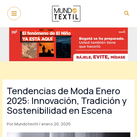
Ir
al
Busc
contenido
Tendencias de Moda Enero
2025: Innovación, Tradición y
Sostenibilidad en Escena
Por
Mundotextil
/
enero 20, 2025