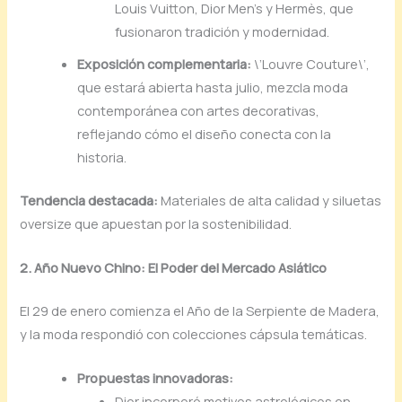
Louis Vuitton, Dior Men’s y Hermès, que
fusionaron tradición y modernidad.
Exposición complementaria:
\’Louvre Couture\’,
que estará abierta hasta julio, mezcla moda
contemporánea con artes decorativas,
reflejando cómo el diseño conecta con la
historia.
Tendencia destacada:
Materiales de alta calidad y siluetas
oversize que apuestan por la sostenibilidad.
2. Año Nuevo Chino: El Poder del Mercado Asiático
El 29 de enero comienza el Año de la Serpiente de Madera,
y la moda respondió con colecciones cápsula temáticas.
Propuestas innovadoras:
Dior incorporó motivos astrológicos en