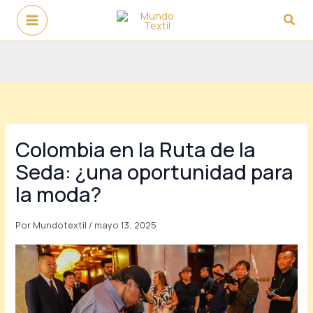
Ir
Busc
al
contenido
Colombia en la Ruta de la
Seda: ¿una oportunidad para
la moda?
Por
Mundotextil
/
mayo 13, 2025