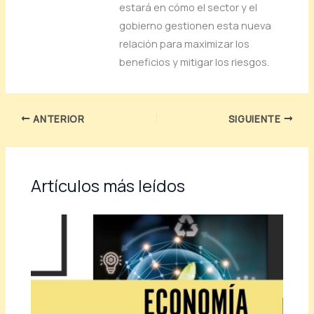
estará
en
cómo
el
sector
y
el
gobierno
gestionen
esta
nueva
relación
para
maximizar
los
beneficios
y
mitigar
los
riesgos.
ANTERIOR
SIGUIENTE
Artículos más leídos