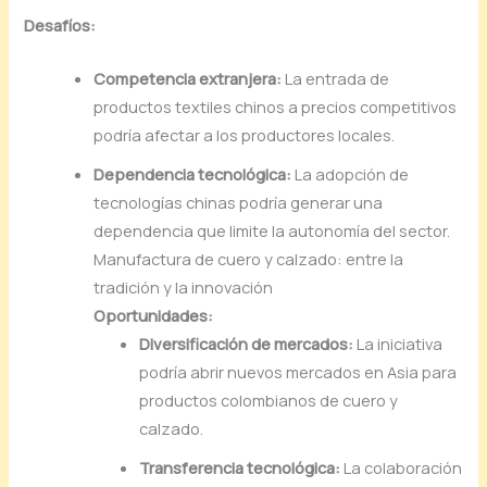
Desafíos:
Competencia
extranjera:
La
entrada
de
productos
textiles
chinos
a
precios
competitivos
podría
afectar
a
los
productores
locales.
Dependencia
tecnológica:
La
adopción
de
tecnologías
chinas
podría
generar
una
dependencia
que
limite
la
autonomía
del
sector.
Manufactura
de
cuero
y
calzado:
entre
la
tradición
y
la
innovación
Oportunidades:
Diversificación
de
mercados:
La
iniciativa
podría
abrir
nuevos
mercados
en
Asia
para
productos
colombianos
de
cuero
y
calzado.
Transferencia
tecnológica:
La
colaboración