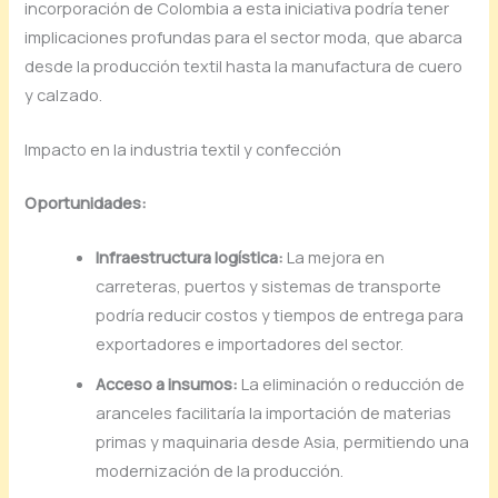
incorporación
de
Colombia
a
esta
iniciativa
podría
tener
implicaciones
profundas
para
el
sector
moda,
que
abarca
desde
la
producción
textil
hasta
la
manufactura
de
cuero
y
calzado.
Impacto
en
la
industria
textil
y
confección
Oportunidades:
Infraestructura
logística:
La
mejora
en
carreteras,
puertos
y
sistemas
de
transporte
podría
reducir
costos
y
tiempos
de
entrega
para
exportadores
e
importadores
del
sector.
Acceso
a
insumos:
La
eliminación
o
reducción
de
aranceles
facilitaría
la
importación
de
materias
primas
y
maquinaria
desde
Asia,
permitiendo
una
modernización
de
la
producción.