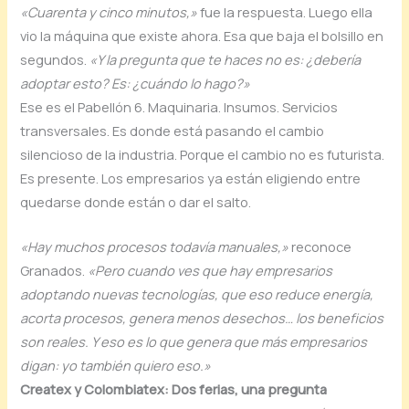
«Cuarenta y cinco minutos,»
fue la respuesta. Luego ella
vio la máquina que existe ahora. Esa que baja el bolsillo en
segundos.
«Y la pregunta que te haces no es: ¿debería
adoptar esto? Es: ¿cuándo lo hago?»
Ese es el Pabellón 6. Maquinaria. Insumos. Servicios
transversales. Es donde está pasando el cambio
silencioso de la industria. Porque el cambio no es futurista.
Es presente. Los empresarios ya están eligiendo entre
quedarse donde están o dar el salto.
«Hay muchos procesos todavía manuales,»
reconoce
Granados.
«Pero cuando ves que hay empresarios
adoptando nuevas tecnologías, que eso reduce energía,
acorta procesos, genera menos desechos… los beneficios
son reales. Y eso es lo que genera que más empresarios
digan: yo también quiero eso.»
Createx y Colombiatex: Dos ferias, una pregunta