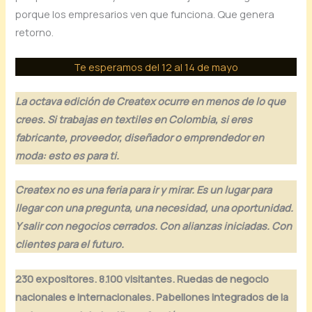
porque los empresarios ven que funciona. Que genera
retorno.
Te esperamos del 12 al 14 de mayo
La octava edición de Createx ocurre en menos de lo que
crees. Si trabajas en textiles en Colombia, si eres
fabricante, proveedor, diseñador o emprendedor en
moda: esto es para ti.
Createx no es una feria para ir y mirar. Es un lugar para
llegar con una pregunta, una necesidad, una oportunidad.
Y salir con negocios cerrados. Con alianzas iniciadas. Con
clientes para el futuro.
230 expositores. 8.100 visitantes. Ruedas de negocio
nacionales e internacionales. Pabellones integrados de la