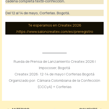
cadena completa textil-confección.
Del 12 al 14 de mayo, Corferias. Bogotá.
Te esperamos en Createx 2026
.
https://www.saloncreatex.com/es/preregistro
Rueda de Prensa de Lanzamiento Createx 2026 |
Impocoser, Bogotá
Createx 2026: 12-14 de mayo | Corferias Bogotá
Organizado por: Cámara Colombiana de la Confección
(CCCyA) + Corferias