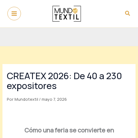
Ir
al
Busc
contenido
CREATEX 2026: De 40 a 230
expositores
Por
Mundotextil
/
mayo 7, 2026
Cómo una feria se convierte en