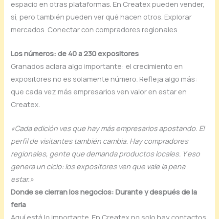
espacio en otras plataformas. En Createx pueden vender,
sí, pero también pueden ver qué hacen otros. Explorar
mercados. Conectar con compradores regionales.
Los números: de 40 a 230 expositores
Granados aclara algo importante: el crecimiento en
expositores no es solamente número. Refleja algo más:
que cada vez más empresarios ven valor en estar en
Createx.
«Cada edición ves que hay más empresarios apostando. El
perfil de visitantes también cambia. Hay compradores
regionales, gente que demanda productos locales. Y eso
genera un ciclo: los expositores ven que vale la pena
estar.»
Donde se cierran los negocios: Durante y después de la
feria
Aquí está lo importante. En Createx no solo hay contactos.