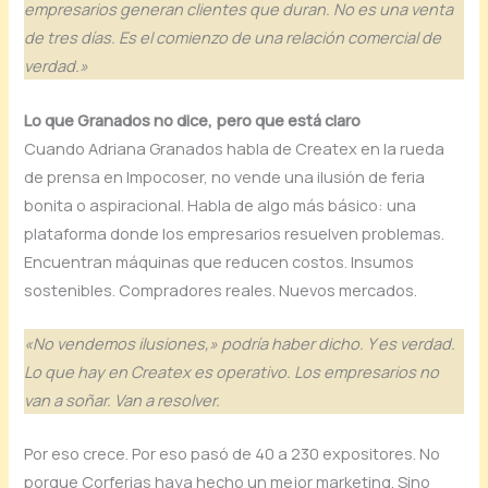
empresarios generan clientes que duran. No es una venta
de tres días. Es el comienzo de una relación comercial de
verdad.»
Lo que Granados no dice, pero que está claro
Cuando Adriana Granados habla de Createx en la rueda
de prensa en Impocoser, no vende una ilusión de feria
bonita o aspiracional. Habla de algo más básico: una
plataforma donde los empresarios resuelven problemas.
Encuentran máquinas que reducen costos. Insumos
sostenibles. Compradores reales. Nuevos mercados.
«No vendemos ilusiones,» podría haber dicho. Y es verdad.
Lo que hay en Createx es operativo. Los empresarios no
van a soñar. Van a resolver.
Por eso crece. Por eso pasó de 40 a 230 expositores. No
porque Corferias haya hecho un mejor marketing. Sino