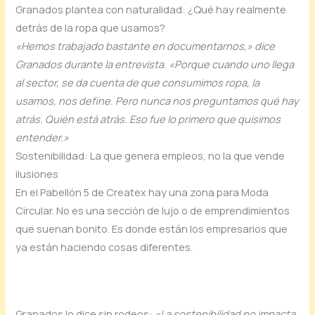
Granados plantea con naturalidad: ¿Qué hay realmente
detrás de la ropa que usamos?
«Hemos trabajado bastante en documentarnos,» dice
Granados durante la entrevista. «Porque cuando uno llega
al sector, se da cuenta de que consumimos ropa, la
usamos, nos define. Pero nunca nos preguntamos qué hay
atrás. Quién está atrás. Eso fue lo primero que quisimos
entender.»
Sostenibilidad: La que genera empleos, no la que vende
ilusiones
En el Pabellón 5 de Createx hay una zona para Moda
Circular. No es una sección de lujo o de emprendimientos
que suenan bonito. Es donde están los empresarios que
ya están haciendo cosas diferentes.
Granados lo dice sin rodeos:
«La sostenibilidad no impacta