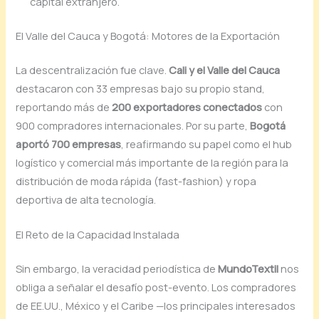
capital extranjero.
El Valle del Cauca y Bogotá: Motores de la Exportación
La descentralización fue clave.
Cali y el Valle del Cauca
destacaron con 33 empresas bajo su propio stand,
reportando más de
200 exportadores conectados
con
900 compradores internacionales. Por su parte,
Bogotá
aportó 700 empresas
, reafirmando su papel como el hub
logístico y comercial más importante de la región para la
distribución de moda rápida (fast-fashion) y ropa
deportiva de alta tecnología.
El Reto de la Capacidad Instalada
Sin embargo, la veracidad periodística de
MundoTextil
nos
obliga a señalar el desafío post-evento. Los compradores
de EE.UU., México y el Caribe —los principales interesados