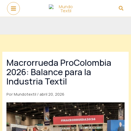
Ir
Busc
al
contenido
Macrorrueda ProColombia
2026: Balance para la
Industria Textil
Por
Mundotextil
/
abril 20, 2026