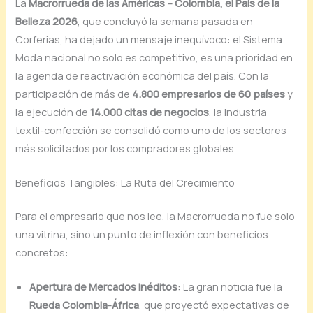
La
Macrorrueda de las Américas – Colombia, el País de la
Belleza 2026
, que concluyó la semana pasada en
Corferias, ha dejado un mensaje inequívoco: el Sistema
Moda nacional no solo es competitivo, es una prioridad en
la agenda de reactivación económica del país. Con la
participación de más de
4.800 empresarios de 60 países
y
la ejecución de
14.000 citas de negocios
, la industria
textil-confección se consolidó como uno de los sectores
más solicitados por los compradores globales.
Beneficios Tangibles: La Ruta del Crecimiento
Para el empresario que nos lee, la Macrorrueda no fue solo
una vitrina, sino un punto de inflexión con beneficios
concretos:
Apertura de Mercados Inéditos:
La gran noticia fue la
Rueda Colombia-África
, que proyectó expectativas de