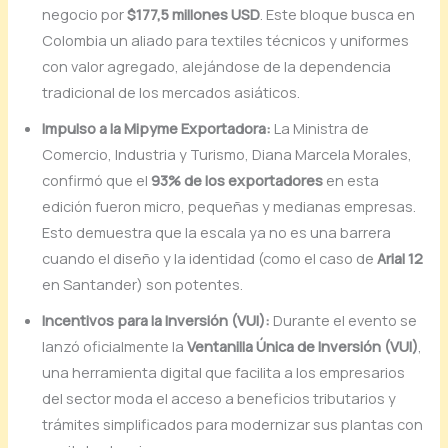
negocio por
$177,5 millones USD
. Este bloque busca en
Colombia un aliado para textiles técnicos y uniformes
con valor agregado, alejándose de la dependencia
tradicional de los mercados asiáticos.
Impulso a la Mipyme Exportadora:
La Ministra de
Comercio, Industria y Turismo, Diana Marcela Morales,
confirmó que el
93% de los exportadores
en esta
edición fueron micro, pequeñas y medianas empresas.
Esto demuestra que la escala ya no es una barrera
cuando el diseño y la identidad (como el caso de
Arial 12
en Santander) son potentes.
Incentivos para la Inversión (VUI):
Durante el evento se
lanzó oficialmente la
Ventanilla Única de Inversión (VUI)
,
una herramienta digital que facilita a los empresarios
del sector moda el acceso a beneficios tributarios y
trámites simplificados para modernizar sus plantas con