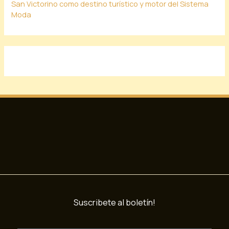
San Victorino como destino turístico y motor del Sistema
Moda
Suscribete al boletín!