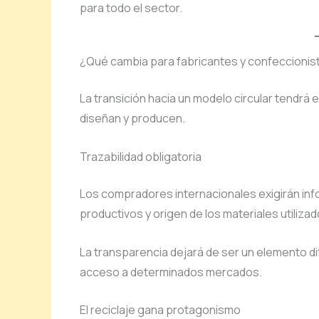
para todo el sector.
¿Qué cambia para fabricantes y confeccionis
La transición hacia un modelo circular tendrá
diseñan y producen.
Trazabilidad obligatoria
Los compradores internacionales exigirán in
productivos y origen de los materiales utilizad
La transparencia dejará de ser un elemento d
acceso a determinados mercados.
El reciclaje gana protagonismo