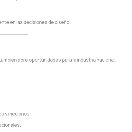
ente en las decisiones de diseño.
ambién abre oportunidades para la industria nacional.
os y medianos.
acionales.