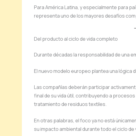
Para América Latina, y especialmente para p
representa uno de los mayores desafíos comp
Del producto al ciclo de vida completo
Durante décadas la responsabilidad de una e
El nuevo modelo europeo plantea una lógica d
Las compañías deberán participar activamente
final de su vida útil, contribuyendo a procesos 
tratamiento de residuos textiles.
En otras palabras, el foco ya no está únicamen
su impacto ambiental durante todo el ciclo de 