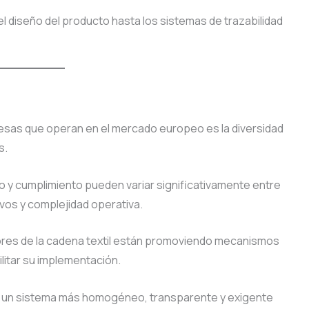
el diseño del producto hasta los sistemas de trazabilidad
resas que operan en el mercado europeo es la diversidad
s.
o y cumplimiento pueden variar significativamente entre
vos y complejidad operativa.
tores de la cadena textil están promoviendo mecanismos
litar su implementación.
ir un sistema más homogéneo, transparente y exigente