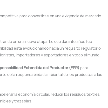
 competitiva para convertirse en una exigencia de mercado
 entrando en una nueva etapa. Lo que durante años fue
nibilidad está evolucionando hacia un requisito regulatorio
ionistas, importadores y exportadores en todo el mundo.
ponsabilidad Extendida del Productor (EPR)
para
arte de la responsabilidad ambiental de los productos a las
elerar la economía circular, reducir los residuos textiles
ibles y trazables.