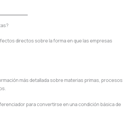
tas?
 efectos directos sobre la forma en que las empresas
formación más detallada sobre materias primas, procesos
os.
iferenciador para convertirse en una condición básica de