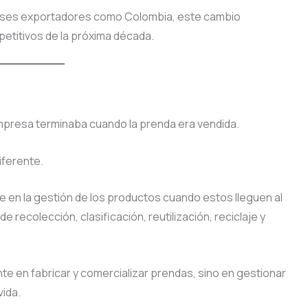
aíses exportadores como Colombia, este cambio
etitivos de la próxima década.
mpresa terminaba cuando la prenda era vendida.
iferente.
 en la gestión de los productos cuando estos lleguen al
de recolección, clasificación, reutilización, reciclaje y
te en fabricar y comercializar prendas, sino en gestionar
vida.