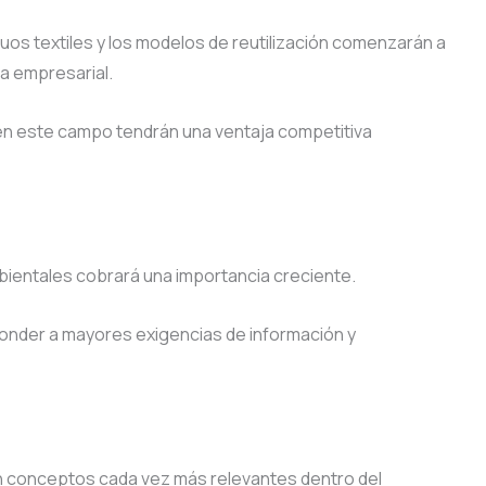
duos textiles y los modelos de reutilización comenzarán a
ia empresarial.
n este campo tendrán una ventaja competitiva
ientales cobrará una importancia creciente.
nder a mayores exigencias de información y
erán conceptos cada vez más relevantes dentro del