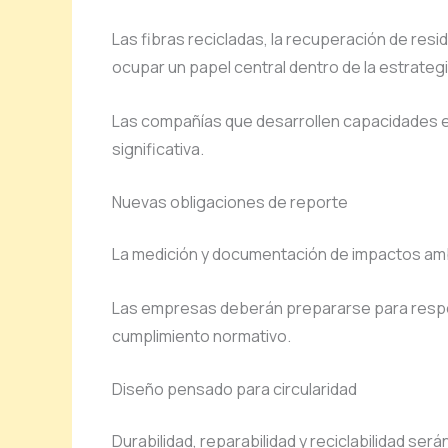
Las fibras recicladas, la recuperación de resi
ocupar un papel central dentro de la estrateg
Las compañías que desarrollen capacidades e
significativa.
Nuevas obligaciones de reporte
La medición y documentación de impactos amb
Las empresas deberán prepararse para respo
cumplimiento normativo.
Diseño pensado para circularidad
Durabilidad, reparabilidad y reciclabilidad s