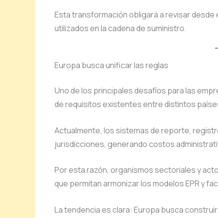
Esta transformación obligará a revisar desde 
utilizados en la cadena de suministro.
Europa busca unificar las reglas
Uno de los principales desafíos para las emp
de requisitos existentes entre distintos paíse
Actualmente, los sistemas de reporte, registr
jurisdicciones, generando costos administrati
Por esta razón, organismos sectoriales y ac
que permitan armonizar los modelos EPR y faci
La tendencia es clara: Europa busca constru