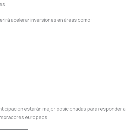
es.
erirá acelerar inversiones en áreas como:
nticipación estarán mejor posicionadas para responder a
compradores europeos.