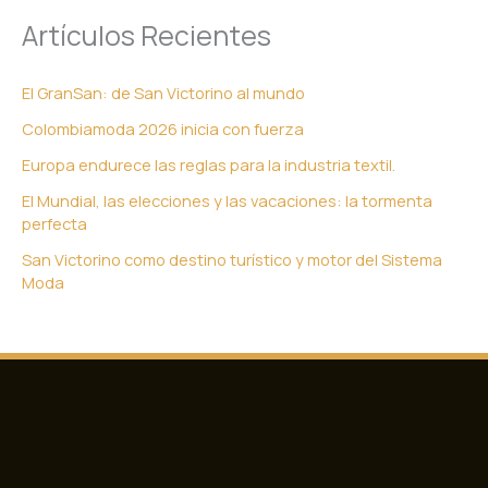
Artículos Recientes
El GranSan: de San Victorino al mundo
Colombiamoda 2026 inicia con fuerza
Europa endurece las reglas para la industria textil.
El Mundial, las elecciones y las vacaciones: la tormenta
perfecta
San Victorino como destino turístico y motor del Sistema
Moda