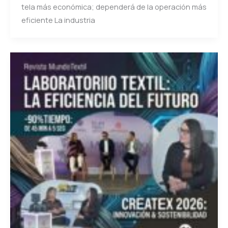
tela más económica; dependerá de la operación más
eficiente La industria