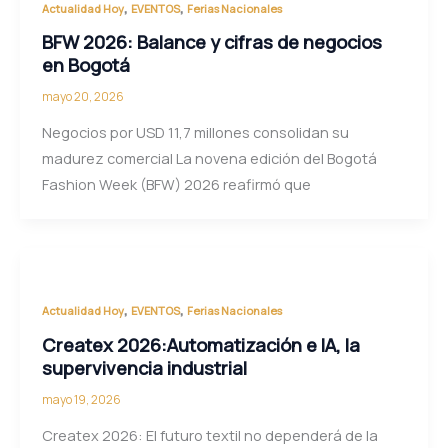
,
,
Actualidad Hoy
EVENTOS
Ferias Nacionales
BFW 2026: Balance y cifras de negocios
en Bogotá
mayo 20, 2026
Negocios por USD 11,7 millones consolidan su
madurez comercial La novena edición del Bogotá
Fashion Week (BFW) 2026 reafirmó que
,
,
Actualidad Hoy
EVENTOS
Ferias Nacionales
Createx 2026:Automatización e IA, la
supervivencia industrial
mayo 19, 2026
Createx 2026: El futuro textil no dependerá de la