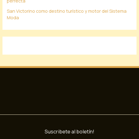
perfecta
San Victorino como destino turístico y motor del Sistema
Moda
Suscribete al boletín!