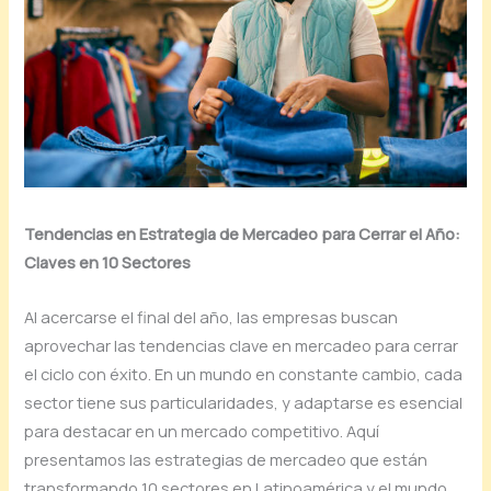
Tendencias en Estrategia de Mercadeo para Cerrar el Año:
Claves en 10 Sectores
Al acercarse el final del año, las empresas buscan
aprovechar las tendencias clave en mercadeo para cerrar
el ciclo con éxito. En un mundo en constante cambio, cada
sector tiene sus particularidades, y adaptarse es esencial
para destacar en un mercado competitivo. Aquí
presentamos las estrategias de mercadeo que están
transformando 10 sectores en Latinoamérica y el mundo.