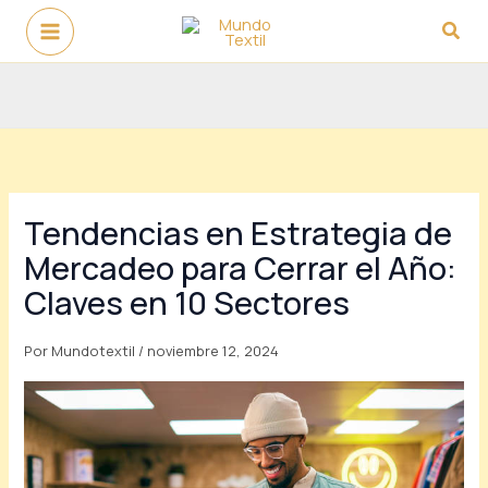
Ir
Busc
al
contenido
Tendencias en Estrategia de
Mercadeo para Cerrar el Año:
Claves en 10 Sectores
Por
Mundotextil
/
noviembre 12, 2024