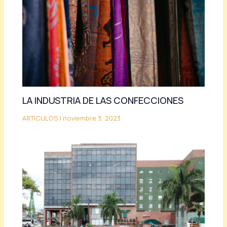
LA INDUSTRIA DE LAS CONFECCIONES
ARTICULOS
|
noviembre 3, 2023