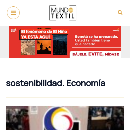
Ir
al
Busc
contenido
sostenibilidad. Economía