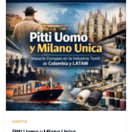
EVENTOS
Pitti Uomo y Milano Unica