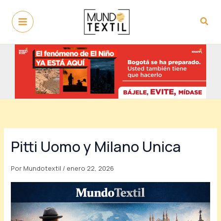
Ir
al
Busc
contenido
Pitti Uomo y Milano Unica
Por
Mundotextil
/
enero 22, 2026