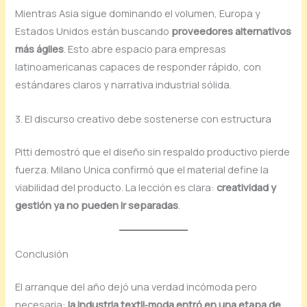
Mientras Asia sigue dominando el volumen, Europa y
Estados Unidos están buscando
proveedores alternativos
más ágiles
. Esto abre espacio para empresas
latinoamericanas capaces de responder rápido, con
estándares claros y narrativa industrial sólida.
3. El discurso creativo debe sostenerse con estructura
Pitti demostró que el diseño sin respaldo productivo pierde
fuerza. Milano Unica confirmó que el material define la
viabilidad del producto. La lección es clara:
creatividad y
gestión ya no pueden ir separadas
.
Conclusión
El arranque del año dejó una verdad incómoda pero
necesaria:
la industria textil‑moda entró en una etapa de