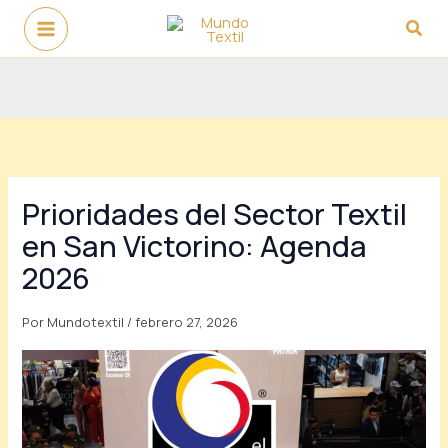
Ir
Busc
al
contenido
Prioridades del Sector Textil
en San Victorino: Agenda
2026
Por
Mundotextil
/
febrero 27, 2026