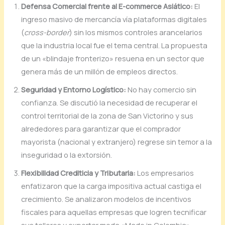
Defensa Comercial frente al E-commerce Asiático:
El
ingreso masivo de mercancía vía plataformas digitales
(
cross-border
) sin los mismos controles arancelarios
que la industria local fue el tema central. La propuesta
de un «blindaje fronterizo» resuena en un sector que
genera más de un millón de empleos directos.
Seguridad y Entorno Logístico:
No hay comercio sin
confianza. Se discutió la necesidad de recuperar el
control territorial de la zona de San Victorino y sus
alrededores para garantizar que el comprador
mayorista (nacional y extranjero) regrese sin temor a la
inseguridad o la extorsión.
Flexibilidad Crediticia y Tributaria:
Los empresarios
enfatizaron que la carga impositiva actual castiga el
crecimiento. Se analizaron modelos de incentivos
fiscales para aquellas empresas que logren tecnificar
sus talleres y exportar moda «Made in Colombia».