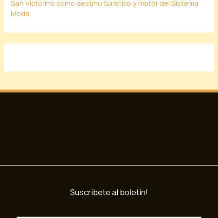
San Victorino como destino turístico y motor del Sistema
Moda
Suscribete al boletín!