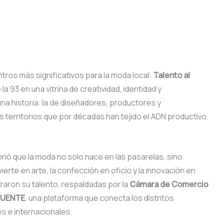
ros más significativos para la moda local:
Talento al
la 93 en una vitrina de creatividad, identidad y
a historia: la de diseñadores, productores y
os territorios que por décadas han tejido el ADN productivo
rió que la moda no solo nace en las pasarelas, sino
erte en arte, la confección en oficio y la innovación en
aron su talento, respaldadas por la
Cámara de Comercio
PUENTE
, una plataforma que conecta los distritos
s e internacionales.