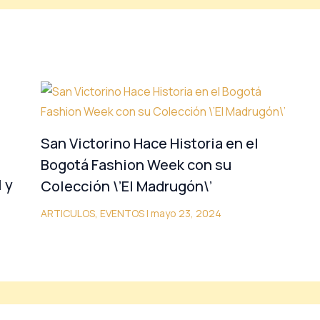
San Victorino Hace Historia en el
Bogotá Fashion Week con su
 y
Colección \’El Madrugón\’
ARTICULOS
,
EVENTOS
|
mayo 23, 2024