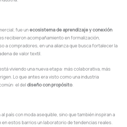
ercial; fue un
ecosistema de aprendizaje y conexión
es recibieron acompañamiento en formalización,
so a compradores, en una alianza que busca fortalecer la
dena de valor textil.
está viviendo una nueva etapa: más colaborativa, más
igen. Lo que antes era visto como una industria
común: el del
diseño con propósito
.
 al país con moda asequible, sino que también inspiran a
n estos barrios un laboratorio de tendencias reales.