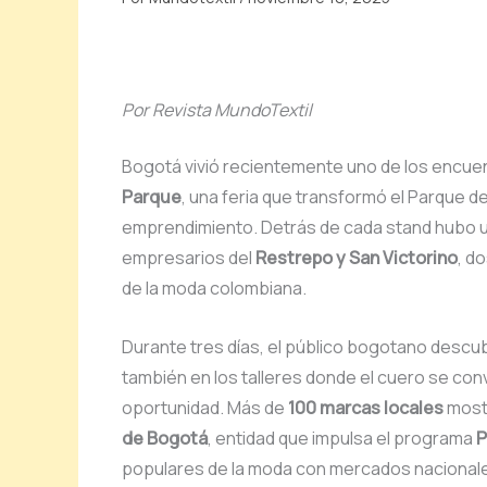
Por Revista MundoTextil
Bogotá vivió recientemente uno de los encuent
Parque
, una feria que transformó el Parque de 
emprendimiento. Detrás de cada stand hubo un
empresarios del
Restrepo y San Victorino
, d
de la moda colombiana.
Durante tres días, el público bogotano descub
también en los talleres donde el cuero se convi
oportunidad. Más de
100 marcas locales
mostr
de Bogotá
, entidad que impulsa el programa
populares de la moda con mercados nacionale