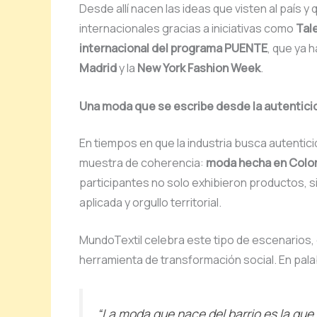
Desde allí nacen las ideas que visten al país
internacionales gracias a iniciativas como
Tal
internacional del programa PUENTE
, que ya 
Madrid
y la
New York Fashion Week
.
Una moda que se escribe desde la autentici
En tiempos en que la industria busca autentici
muestra de coherencia:
moda hecha en Colom
participantes no solo exhibieron productos, si
aplicada y orgullo territorial.
MundoTextil celebra este tipo de escenarios, 
herramienta de transformación social. En palabr
“La moda que nace del barrio es la que