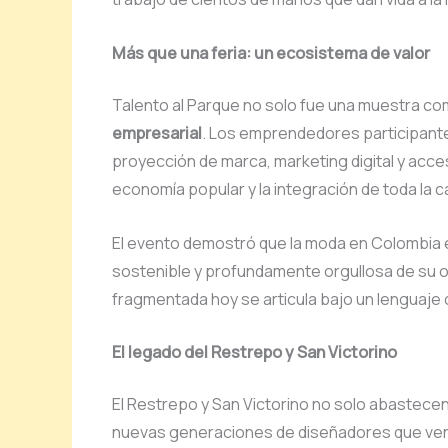
Más que una feria: un ecosistema de valor
Talento al Parque no solo fue una muestra com
empresarial
. Los emprendedores participant
proyección de marca, marketing digital y acce
economía popular y la integración de toda la ca
El evento demostró que la moda en Colombia 
sostenible y profundamente orgullosa de su or
fragmentada hoy se articula bajo un lenguaje 
El legado del Restrepo y San Victorino
El Restrepo y San Victorino no solo abastecen
nuevas generaciones de diseñadores que ven e