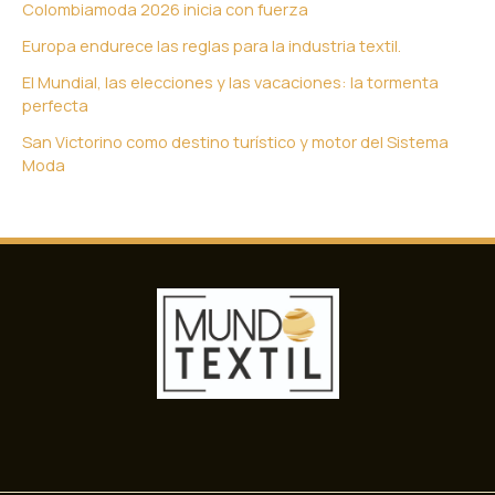
Colombiamoda 2026 inicia con fuerza
Europa endurece las reglas para la industria textil.
El Mundial, las elecciones y las vacaciones: la tormenta
perfecta
San Victorino como destino turístico y motor del Sistema
Moda