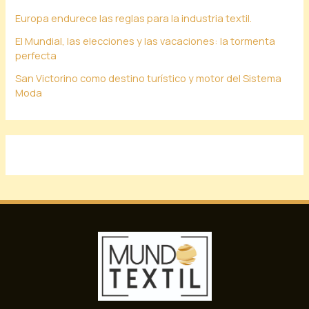
Europa endurece las reglas para la industria textil.
El Mundial, las elecciones y las vacaciones: la tormenta
perfecta
San Victorino como destino turístico y motor del Sistema
Moda