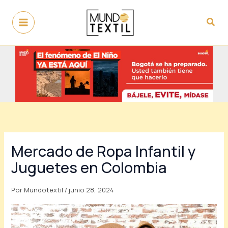
Ir
al
Busc
contenido
Mercado de Ropa Infantil y
Juguetes en Colombia
Por
Mundotextil
/
junio 28, 2024