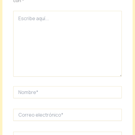
con
*
Escribe
aquí...
Nombre*
Correo
electrónico*
Web