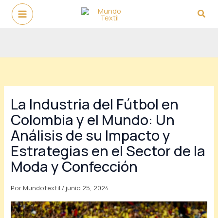
Ir
Busc
al
contenido
La Industria del Fútbol en
Colombia y el Mundo: Un
Análisis de su Impacto y
Estrategias en el Sector de la
Moda y Confección
Por
Mundotextil
/
junio 25, 2024