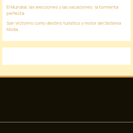
El Mundial, las elecciones y las vacaciones: la tormenta
perfecta
San Victorino como destino turístico y motor del Sistema
Moda