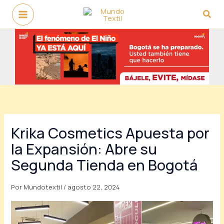
Ir
Busc
al
contenido
Krika Cosmetics Apuesta por
la Expansión: Abre su
Segunda Tienda en Bogotá
Por
Mundotextil
/
agosto 22, 2024