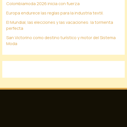
Colombiamoda 2026 inicia con fuerza
Europa endurece las reglas para la industria textil.
El Mundial, las elecciones y las vacaciones: la tormenta
perfecta
San Victorino como destino turístico y motor del Sistema
Moda