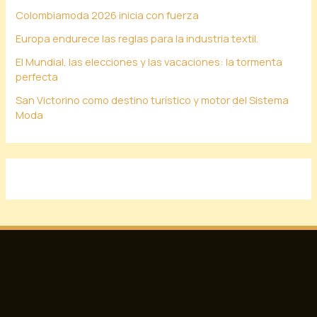
Colombiamoda 2026 inicia con fuerza
Europa endurece las reglas para la industria textil.
El Mundial, las elecciones y las vacaciones: la tormenta
perfecta
San Victorino como destino turístico y motor del Sistema
Moda