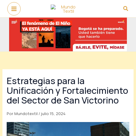
Ir
Busc
al
contenido
Estrategias para la
Unificación y Fortalecimiento
del Sector de San Victorino
Por
Mundotextil
/
julio 15, 2024