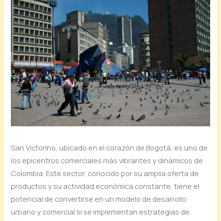
San Victorino, ubicado en el corazón de Bogotá, es uno de
los epicentros comerciales más vibrantes y dinámicos de
Colombia. Este sector, conocido por su amplia oferta de
productos y su actividad económica constante, tiene el
potencial de convertirse en un modelo de desarrollo
urbano y comercial si se implementan estrategias de