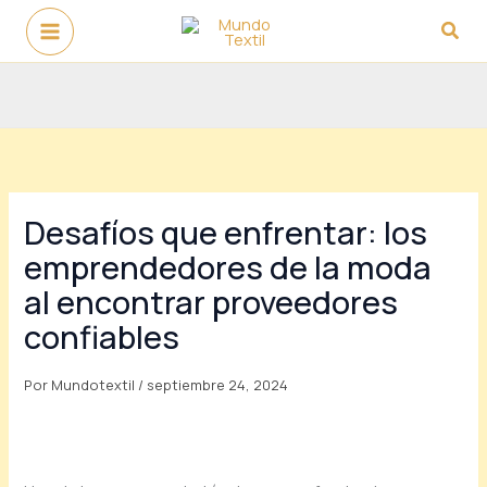
Ir
Busc
al
contenido
Desafíos que enfrentar: los
emprendedores de la moda
al encontrar proveedores
confiables
Por
Mundotextil
/
septiembre 24, 2024