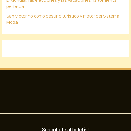
perfecta
San Victorino como destino turístico y motor del Sistema
Moda
Suscribete al boletín!