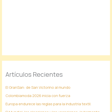
Artículos Recientes
El GranSan: de San Victorino al mundo
Colombiamoda 2026 inicia con fuerza
Europa endurece las reglas para la industria textil.
El Mundial, las elecciones y las vacaciones: la tormenta