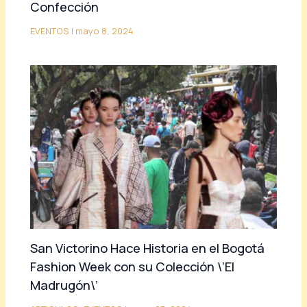
Confección
EVENTOS
|
mayo 8, 2024
San Victorino Hace Historia en el Bogotá
Fashion Week con su Colección \’El
Madrugón\’