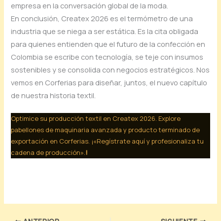
empresa en la conversación global de la moda.
En conclusión, Createx 2026 es el termómetro de una
industria que se niega a ser estática. Es la cita obligada
para quienes entienden que el futuro de la confección en
Colombia se escribe con tecnología, se teje con insumos
sostenibles y se consolida con negocios estratégicos. Nos
vemos en Corferias para diseñar, juntos, el nuevo capítulo
de nuestra historia textil.
Optimice su producción textil en Createx 2026. Explore
pabellones de maquinaria avanzada y producto terminado de
exportación en Corferias. ¡
«Regístrate aquí y profesionaliza tu
cadena de producción».
!