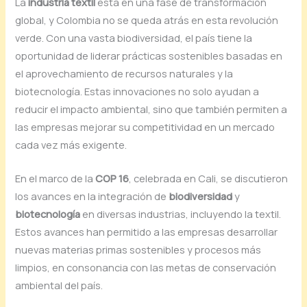
La
industria textil
está en una fase de transformación
global, y Colombia no se queda atrás en esta revolución
verde. Con una vasta biodiversidad, el país tiene la
oportunidad de liderar prácticas sostenibles basadas en
el aprovechamiento de recursos naturales y la
biotecnología. Estas innovaciones no solo ayudan a
reducir el impacto ambiental, sino que también permiten a
las empresas mejorar su competitividad en un mercado
cada vez más exigente.
En el marco de la
COP 16
, celebrada en Cali, se discutieron
los avances en la integración de
biodiversidad
y
biotecnología
en diversas industrias, incluyendo la textil.
Estos avances han permitido a las empresas desarrollar
nuevas materias primas sostenibles y procesos más
limpios, en consonancia con las metas de conservación
ambiental del país.