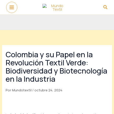
Ir
Busc
al
contenido
Colombia y su Papel en la
Revolución Textil Verde:
Biodiversidad y Biotecnología
en la Industria
Por
Mundotextil
/
octubre 24, 2024