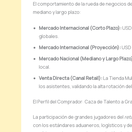
El comportamiento de la rueda de negocios de
mediano y largo plazo:
Mercado Internacional (Corto Plazo):
USD 
globales.
Mercado Internacional (Proyección):
USD 1
Mercado Nacional (Mediano y Largo Plazo
local.
Venta Directa (Canal Retail):
La Tienda Mu
los asistentes, validando la alta rotación d
El Perfil del Comprador: Caza de Talento a Gr
La participación de grandes jugadores del
reta
con los estándares aduaneros, logísticos y de