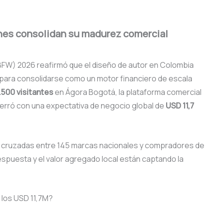
ones consolidan su madurez comercial
BFW) 2026 reafirmó que el diseño de autor en Colombia
 para consolidarse como un motor financiero de escala
.500 visitantes
en Ágora Bogotá, la plataforma comercial
rró con una expectativa de negocio global de
USD 11,7
cio cruzadas entre 145 marcas nacionales y compradores de
spuesta y el valor agregado local están captando la
 los USD 11,7M?