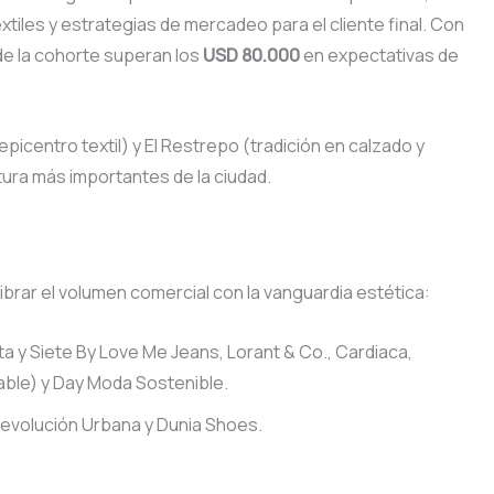
xtiles y estrategias de mercadeo para el cliente final. Con
de la cohorte superan los
USD 80.000
en expectativas de
icentro textil) y El Restrepo (tradición en calzado y
ura más importantes de la ciudad.
ibrar el volumen comercial con la vanguardia estética:
a y Siete By Love Me Jeans, Lorant & Co., Cardiaca,
ble) y Day Moda Sostenible.
Revolución Urbana y Dunia Shoes.