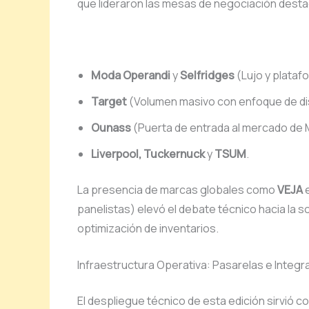
que lideraron las mesas de negociación dest
Moda Operandi
y
Selfridges
(Lujo y plataf
Target
(Volumen masivo con enfoque de di
Ounass
(Puerta de entrada al mercado de M
Liverpool, Tuckernuck
y
TSUM
.
La presencia de marcas globales como
VEJA
e
panelistas) elevó el debate técnico hacia la sos
optimización de inventarios.
Infraestructura Operativa: Pasarelas e Integr
El despliegue técnico de esta edición sirvió co