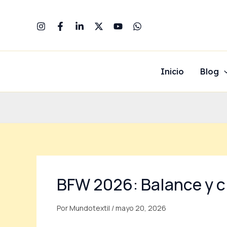
Ir
al
contenido
Inicio
Blog
BFW 2026: Balance y c
Por
Mundotextil
/
mayo 20, 2026