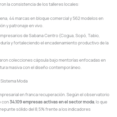
n la consistencia de los talleres locales:
ena, 44 marcas en bloque comercial y 562 modelos en
ón y patronaje en vivo.
 empresarios de Sabana Centro (Cogua, Sopó, Tabio,
eduría y fortaleciendo el encadenamiento productivo de la
ron colecciones cápsula bajo mentorías enfocadas en
ctura masiva con el diseño contemporáneo.
el Sistema Moda
empresarial en franca recuperación. Según el observatorio
ño con
34.109 empresas activas en el sector moda
, lo que
repunte sólido del 8,5% frente a los indicadores