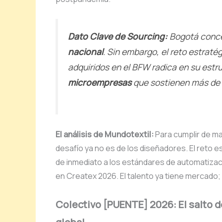
Dato Clave de Sourcing:
Bogotá conce
nacional
. Sin embargo, el reto estrat
adquiridos en el BFW radica en su estru
microempresas
que sostienen más de 
El análisis de Mundotextil:
Para cumplir de ma
desafío ya no es de los diseñadores. El reto 
de inmediato a los estándares de automatizac
en Createx 2026. El talento ya tiene mercado;
Colectivo [PUENTE] 2026: El salto d