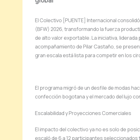
global
El Colectivo [PUENTE] Internacional consolidó
(BFW) 2026, transformando la fuerza producti
de alto valor exportable. La iniciativa, lider
acompañamiento de Pilar Castaño, se presen
gran escala está lista para competir en los cir
El programa migró de un desfile de modas hacia
confección bogotana y el mercado del lujo 
Escalabilidad y Proyecciones Comerciales
El impacto del colectivo ya no es solo de posi
escaló de 6 a 12 participantes seleccionados