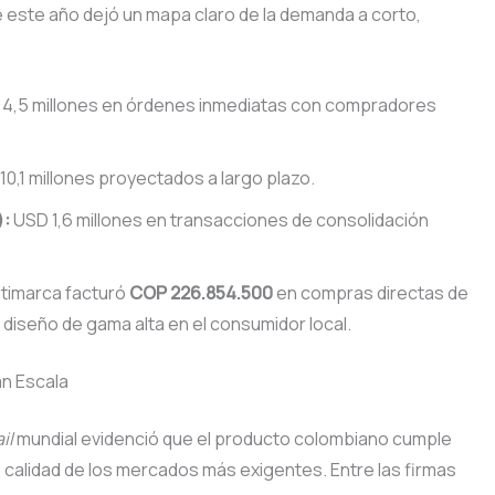
 este año dejó un mapa claro de la demanda a corto,
4,5 millones en órdenes inmediatas con compradores
0,1 millones proyectados a largo plazo.
):
USD 1,6 millones en transacciones de consolidación
ltimarca facturó
COP 226.854.500
en compras directas de
el diseño de gama alta en el consumidor local.
an Escala
il
mundial evidenció que el producto colombiano cumple
 calidad de los mercados más exigentes. Entre las firmas