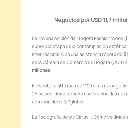
Negocios por USD 11,7 mill
La novena edición del Bogotá Fashion Week (
superó la etapa de la contemplación estética
internacional. Con una asistencia récord de
31
de la Cámara de Comercio de Bogotá (CCB) ce
millones
.
El evento facilitó más de 1.100 citas de nego
25 países, demostrando que la velocidad de re
atención del
retail
global.
La Radiografía de las Cifras: ¿Cómo se dividen