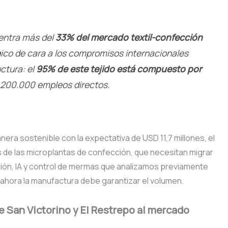
ntra más del
33% del mercado textil-confección
égico de cara a los compromisos internacionales
ctura: el
95% de este tejido está compuesto por
200.000 empleos directos.
nera sostenible con la expectativa de USD 11,7 millones, el
es de las microplantas de confección, que necesitan migrar
ión, IA y control de mermas que analizamos previamente
 ahora la manufactura debe garantizar el volumen.
e San Victorino y El Restrepo al mercado