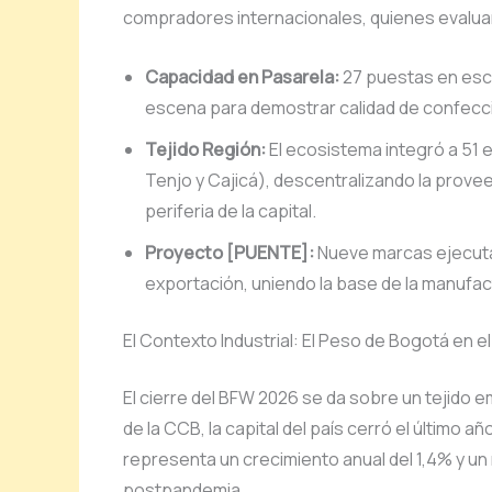
compradores internacionales, quienes evaluaro
Capacidad en Pasarela:
27 puestas en esc
escena para demostrar calidad de confecci
Tejido Región:
El ecosistema integró a 51
Tenjo y Cajicá), descentralizando la prove
periferia de la capital.
Proyecto [PUENTE]:
Nueve marcas ejecuta
exportación, uniendo la base de la manufa
El Contexto Industrial: El Peso de Bogotá en 
El cierre del BFW 2026 se da sobre un tejido 
de la CCB, la capital del país cerró el último a
representa un crecimiento anual del 1,4% y un 
postpandemia.