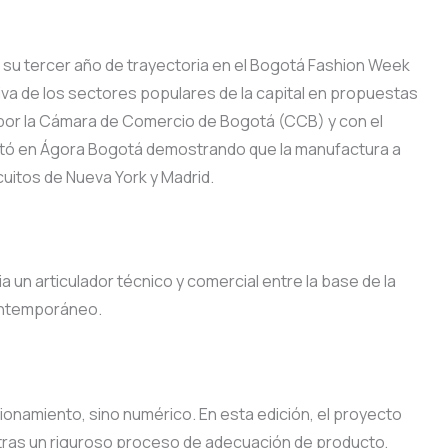
 su tercer año de trayectoria en el Bogotá Fashion Week
va de los sectores populares de la capital en propuestas
ada por la Cámara de Comercio de Bogotá (CCB) y con el
tó en Ágora Bogotá demostrando que la manufactura a
cuitos de Nueva York y Madrid.
 un articulador técnico y comercial entre la base de la
contemporáneo.
cionamiento, sino numérico. En esta edición, el proyecto
 tras un riguroso proceso de adecuación de producto,