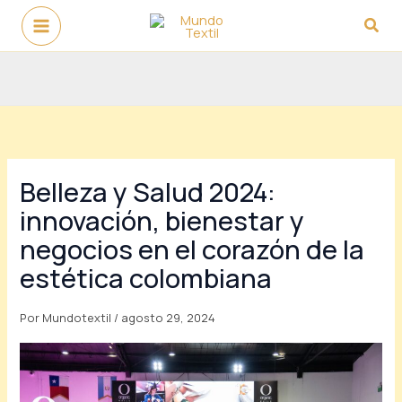
Ir
Busc
al
contenido
Belleza y Salud 2024:
innovación, bienestar y
negocios en el corazón de la
estética colombiana
Por
Mundotextil
/
agosto 29, 2024