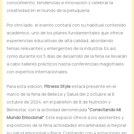
conocimiento, tendencias e innovación y celebrar la
creatividad en el mundo de la peluquería.
Por otro lado, el evento contará con su habitual contenido
académico, uno de los pilares fundamentales que ofrece
experiencias educativas de alta calidad, abordando
temas relevantes y emergentes de la industria. Es así,
como durante los 5 días de desarrollo de la feria se llevarán
a cabo talleres prácticos hasta conferencias magistrales
con expertos internacionales.
Para esta edición,
Fitness Style
estará presente en el
marco de la feria de Belleza y Salud del 2 octubre al 6
octubre de 2024, en el pabellón de 8 de Nutrición y
Bienestar, con la actividad denominada
“Conectando Mi
Mundo Emocional”
. Este espacio ofrece a los asistentes y
expositores de la feria actividades encaminadas a mejorar
su salud emocional y física. Contando con 4 estaciones en