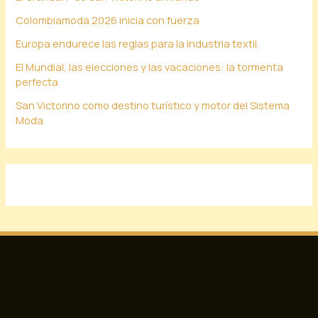
Colombiamoda 2026 inicia con fuerza
Europa endurece las reglas para la industria textil.
El Mundial, las elecciones y las vacaciones: la tormenta
perfecta
San Victorino como destino turístico y motor del Sistema
Moda