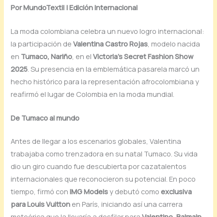
Por MundoTextil | Edición Internacional
La moda colombiana celebra un nuevo logro internacional:
la participación de
Valentina Castro Rojas
, modelo nacida
en
Tumaco, Nariño
, en el
Victoria’s Secret Fashion Show
2025
. Su presencia en la emblemática pasarela marcó un
hecho histórico para la representación afrocolombiana y
reafirmó el lugar de Colombia en la moda mundial.
De Tumaco al mundo
Antes de llegar a los escenarios globales, Valentina
trabajaba como trenzadora en su natal Tumaco. Su vida
dio un giro cuando fue descubierta por cazatalentos
internacionales que reconocieron su potencial. En poco
tiempo, firmó con
IMG Models
y debutó como
exclusiva
para Louis Vuitton
en París, iniciando así una carrera
meteórica que la llevaría a desfilar para
Valentino, Balmain