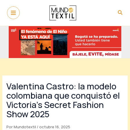
Ir
al
Busc
contenido
Valentina Castro: la modelo
colombiana que conquistó el
Victoria’s Secret Fashion
Show 2025
Por
Mundotextil
/
octubre 16, 2025