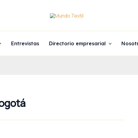
Entrevistas
Directorio empresarial
Nosot
Bogotá