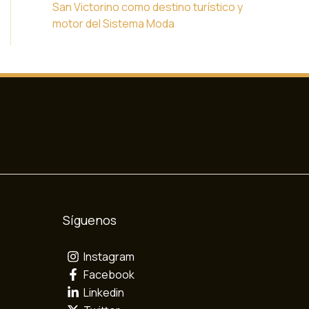
San Victorino como destino turístico y
motor del Sistema Moda
Síguenos
Instagram
Facebook
Linkedin