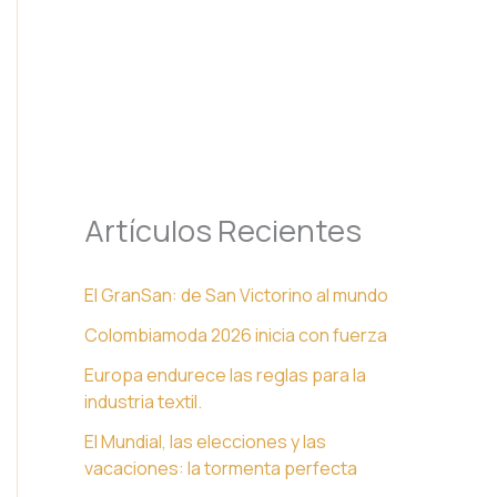
Artículos Recientes
El GranSan: de San Victorino al mundo
Colombiamoda 2026 inicia con fuerza
Europa endurece las reglas para la
industria textil.
El Mundial, las elecciones y las
vacaciones: la tormenta perfecta