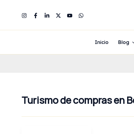
Ir
al
contenido
Inicio
Blog
Turismo de compras en 