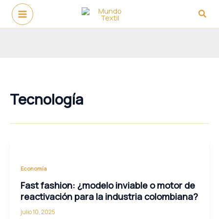
Ir
Busc
al
contenido
Tecnología
Economía
Fast fashion: ¿modelo inviable o motor de
reactivación para la industria colombiana?
julio 10, 2025