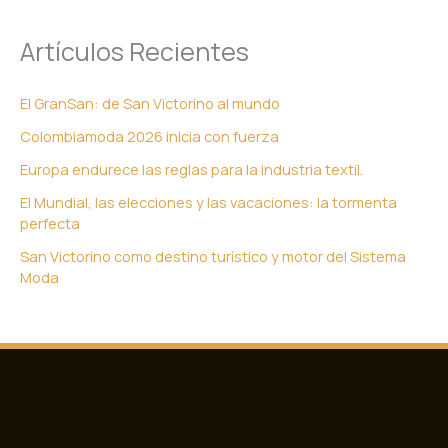
Artículos Recientes
El GranSan: de San Victorino al mundo
Colombiamoda 2026 inicia con fuerza
Europa endurece las reglas para la industria textil.
El Mundial, las elecciones y las vacaciones: la tormenta
perfecta
San Victorino como destino turístico y motor del Sistema
Moda