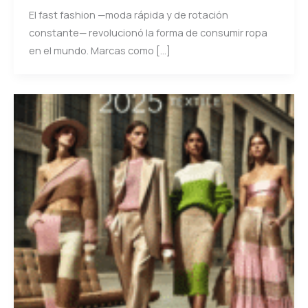
El fast fashion —moda rápida y de rotación
constante— revolucionó la forma de consumir ropa
en el mundo. Marcas como […]