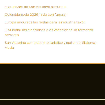
El GranSan: de San Victorino al mundo
Colombiamoda 2026 inicia con fuerza
Europa endurece las reglas para la industria textil.
El Mundial, las elecciones y las vacaciones: la tormenta
perfecta
San Victorino como destino turístico y motor del Sistema
Moda