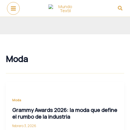
Ir
Busc
al
contenido
Moda
Moda
Grammy Awards 2026: la moda que define
el rumbo de la industria
febrero 3, 2026