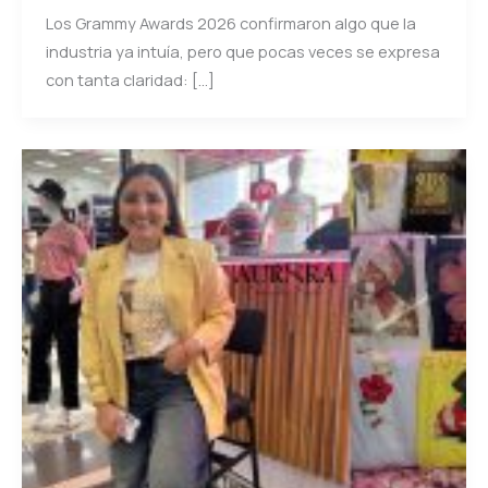
Los Grammy Awards 2026 confirmaron algo que la
industria ya intuía, pero que pocas veces se expresa
con tanta claridad: […]