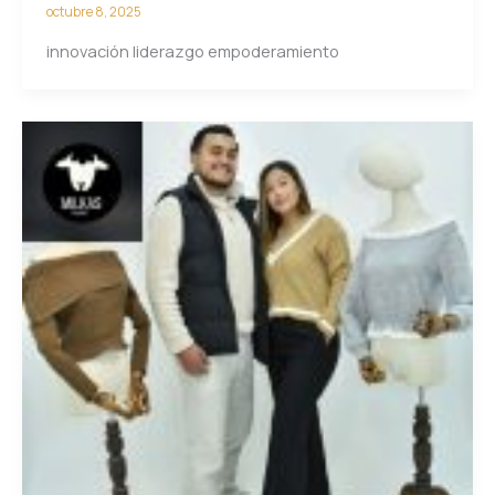
octubre 8, 2025
innovación liderazgo empoderamiento