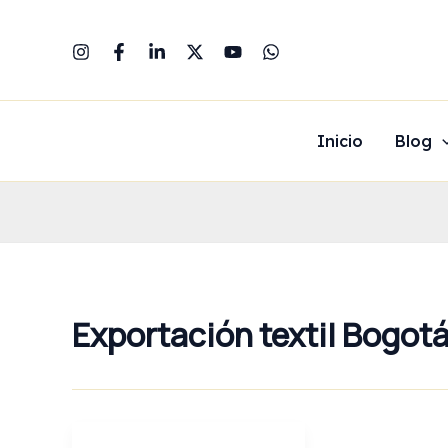
Ir
al
contenido
Inicio
Blog
Exportación textil Bogot