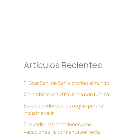
Artículos Recientes
El GranSan: de San Victorino al mundo
Colombiamoda 2026 inicia con fuerza
Europa endurece las reglas para la
industria textil.
El Mundial, las elecciones y las
vacaciones: la tormenta perfecta