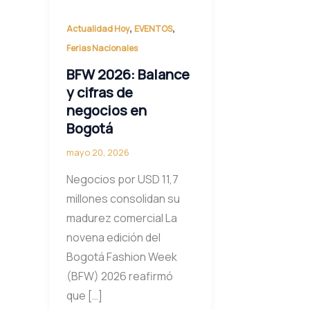
,
,
Actualidad Hoy
EVENTOS
Ferias Nacionales
BFW 2026: Balance
y cifras de
negocios en
Bogotá
mayo 20, 2026
Negocios por USD 11,7
millones consolidan su
madurez comercial La
novena edición del
Bogotá Fashion Week
(BFW) 2026 reafirmó
que […]