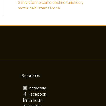
San Victorino como destino turístico y
motor del Sistema Moda
Síguenos
Instagram
Facebook
Linkedin