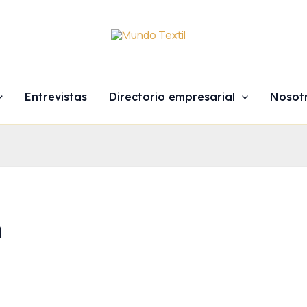
Entrevistas
Directorio empresarial
Nosot
á