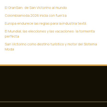
El GranSan: de San Victorino al mundo
Colombiamoda 2026 inicia con fuerza
Europa endurece las reglas para la industria textil.
El Mundial, las elecciones y las vacaciones: la tormenta
perfecta
San Victorino como destino turístico y motor del Sistema
Moda