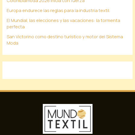
Colombiamoda 2026 inicia con fuerza
Europa endurece las reglas para la industria textil.
El Mundial, las elecciones y las vacaciones: la tormenta
perfecta
San Victorino como destino turístico y motor del Sistema
Moda