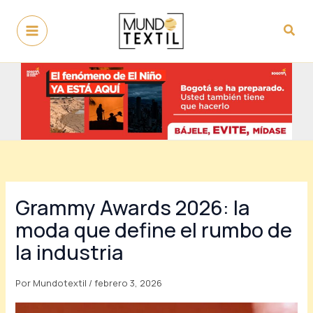
Ir
al
Busc
contenido
Grammy Awards 2026: la
moda que define el rumbo de
la industria
Por
Mundotextil
/
febrero 3, 2026