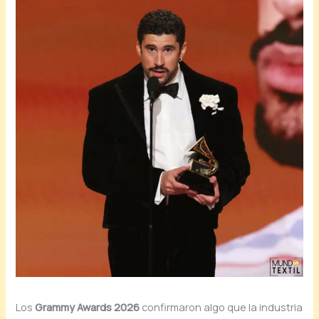
Los
Grammy Awards 2026
confirmaron algo que la industria