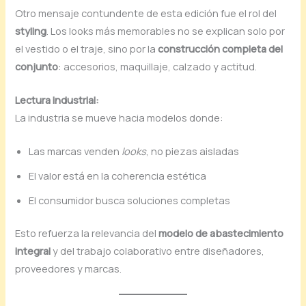
Otro mensaje contundente de esta edición fue el rol del
styling
. Los looks más memorables no se explican solo por
el vestido o el traje, sino por la
construcción completa del
conjunto
: accesorios, maquillaje, calzado y actitud.
Lectura industrial:
La industria se mueve hacia modelos donde:
Las marcas venden
looks
, no piezas aisladas
El valor está en la coherencia estética
El consumidor busca soluciones completas
Esto refuerza la relevancia del
modelo de abastecimiento
integral
y del trabajo colaborativo entre diseñadores,
proveedores y marcas.