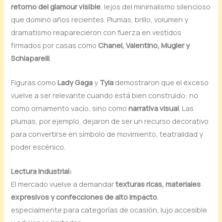
retorno del glamour visible
, lejos del minimalismo silencioso
que dominó años recientes. Plumas, brillo, volumen y
dramatismo reaparecieron con fuerza en vestidos
firmados por casas como
Chanel, Valentino, Mugler y
Schiaparelli
.
Figuras como
Lady Gaga
y
Tyla
demostraron que el exceso
vuelve a ser relevante cuando está bien construido: no
como ornamento vacío, sino como
narrativa visual
. Las
plumas, por ejemplo, dejaron de ser un recurso decorativo
para convertirse en símbolo de movimiento, teatralidad y
poder escénico.
Lectura industrial:
El mercado vuelve a demandar
texturas ricas, materiales
expresivos y confecciones de alto impacto
,
especialmente para categorías de ocasión, lujo accesible