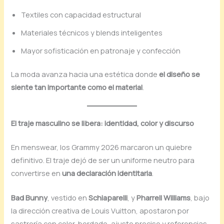
Textiles con capacidad estructural
Materiales técnicos y blends inteligentes
Mayor sofisticación en patronaje y confección
La moda avanza hacia una estética donde
el diseño se
siente tan importante como el material
.
El traje masculino se libera: identidad, color y discurso
En menswear, los Grammy 2026 marcaron un quiebre
definitivo. El traje dejó de ser un uniforme neutro para
convertirse en
una declaración identitaria
.
Bad Bunny
, vestido en
Schiaparelli
, y
Pharrell Williams
, bajo
la dirección creativa de Louis Vuitton, apostaron por
sastrería con color, bordado, ajuste preciso y referencias