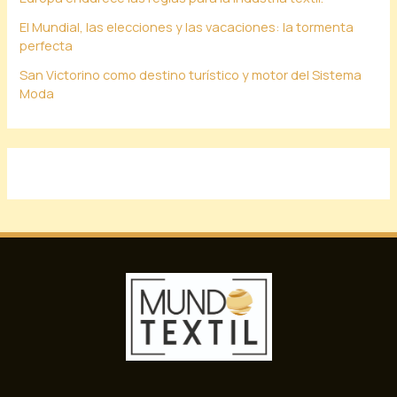
El Mundial, las elecciones y las vacaciones: la tormenta
perfecta
San Victorino como destino turístico y motor del Sistema
Moda