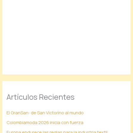
Artículos Recientes
El GranSan: de San Victorino al mundo
Colombiamoda 2026 inicia con fuerza
Europa endurece las reglas para la industria textil.