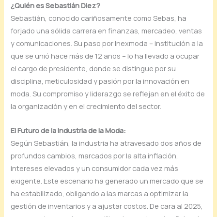
¿Quién es Sebastián Diez?
Sebastián, conocido cariñosamente como Sebas, ha
forjado una sólida carrera en finanzas, mercadeo, ventas
y comunicaciones. Su paso por Inexmoda – institución a la
que se unió hace más de 12 años – lo ha llevado a ocupar
el cargo de presidente, donde se distingue por su
disciplina, meticulosidad y pasión por la innovación en
moda. Su compromiso y liderazgo se reflejan en el éxito de
la organización y en el crecimiento del sector.
El Futuro de la Industria de la Moda:
Según Sebastián, la industria ha atravesado dos años de
profundos cambios, marcados por la alta inflación,
intereses elevados y un consumidor cada vez más
exigente. Este escenario ha generado un mercado que se
ha estabilizado, obligando a las marcas a optimizar la
gestión de inventarios y a ajustar costos. De cara al 2025,