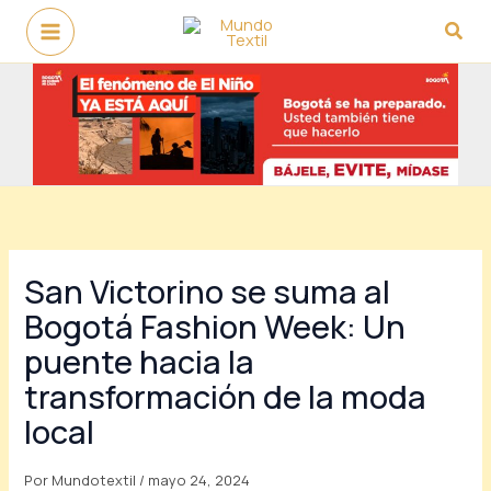
Ir
Busc
al
contenido
San Victorino se suma al
Bogotá Fashion Week: Un
puente hacia la
transformación de la moda
local
Por
Mundotextil
/
mayo 24, 2024