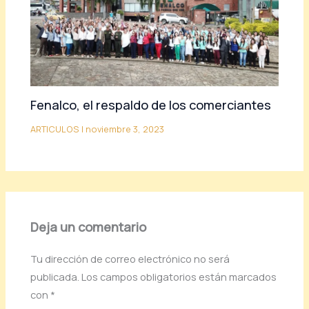
Fenalco, el respaldo de los comerciantes
ARTICULOS
|
noviembre 3, 2023
Deja un comentario
Tu dirección de correo electrónico no será
publicada.
Los campos obligatorios están marcados
con
*