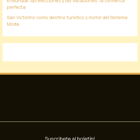
El Mundial, las elecciones y las vacaciones: la tormenta
perfecta
San Victorino como destino turístico y motor del Sistema
Moda
Suscribete al boletín!