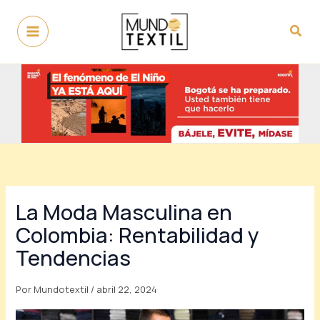
Ir
al
Busc
contenido
La Moda Masculina en
Colombia: Rentabilidad y
Tendencias
Por
Mundotextil
/
abril 22, 2024