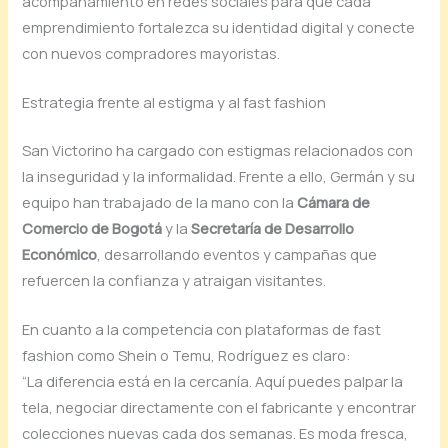
acompañamiento en redes sociales para que cada
emprendimiento fortalezca su identidad digital y conecte
con nuevos compradores mayoristas.
Estrategia frente al estigma y al fast fashion
San Victorino ha cargado con estigmas relacionados con
la inseguridad y la informalidad. Frente a ello, Germán y su
equipo han trabajado de la mano con la
Cámara de
Comercio de Bogotá
y la
Secretaría de Desarrollo
Económico
, desarrollando eventos y campañas que
refuercen la confianza y atraigan visitantes.
En cuanto a la competencia con plataformas de fast
fashion como Shein o Temu, Rodríguez es claro:
“La diferencia está en la cercanía. Aquí puedes palpar la
tela, negociar directamente con el fabricante y encontrar
colecciones nuevas cada dos semanas. Es moda fresca,