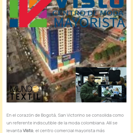
En el corazón de Bogotá, San Victorino se consolida como
un referente indiscutible de la moda colombiana. Allí se
levanta
Visto
, el centro comercial mayorista más