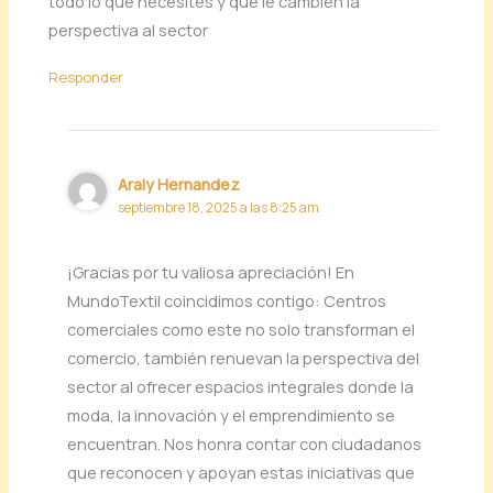
todo lo que necesites y que le cambien la
perspectiva al sector
Responder
Araly Hernandez
septiembre 18, 2025 a las 8:25 am
¡Gracias por tu valiosa apreciación! En
MundoTextil coincidimos contigo: Centros
comerciales como este no solo transforman el
comercio, también renuevan la perspectiva del
sector al ofrecer espacios integrales donde la
moda, la innovación y el emprendimiento se
encuentran. Nos honra contar con ciudadanos
que reconocen y apoyan estas iniciativas que