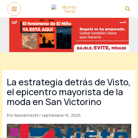
Ir
Busc
al
contenido
La estrategia detrás de Visto,
el epicentro mayorista de la
moda en San Victorino
Por
Mundotextil
/
septiembre 16, 2025