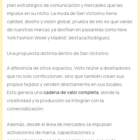
plan estratégico de comunicación y mercadeo que las
impulse en su nicho. La moda de San Victorino tiene
calidad, diseño y visión global; prueba de ello es que varias
de nuestras marcas ya desfilan en pasarelas como New
York Fashion Week y Madrid”, destaca Rodríguez.
Una propuesta distinta dentro de San Victorino
A diferencia de otros espacios, Visto reúne a diseñadores
que no solo confeccionan, sino que también crean sus
propios tejidos y venden directamente en sus locales.
Esto genera una
cadena de valor completa
, donde la
creatividad y la producción se integran con la
comercialización.
Además, desde el área de mercadeo se impulsan
activaciones de marca, capacitaciones y