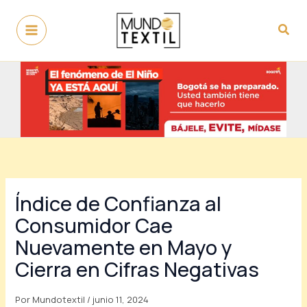
Ir
al
Busc
contenido
Índice de Confianza al
Consumidor Cae
Nuevamente en Mayo y
Cierra en Cifras Negativas
Por
Mundotextil
/
junio 11, 2024