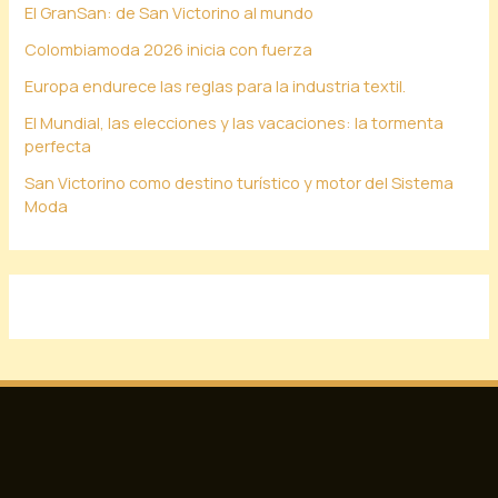
El GranSan: de San Victorino al mundo
Colombiamoda 2026 inicia con fuerza
Europa endurece las reglas para la industria textil.
El Mundial, las elecciones y las vacaciones: la tormenta
perfecta
San Victorino como destino turístico y motor del Sistema
Moda