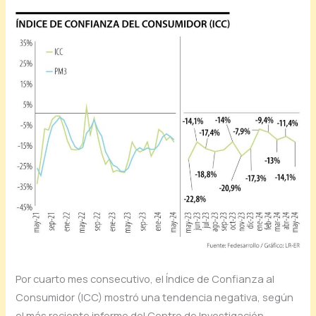
Por cuarto mes consecutivo, el Índice de Confianza al
Consumidor (ICC) mostró una tendencia negativa, según
el más reciente informe del Centro de Investigación