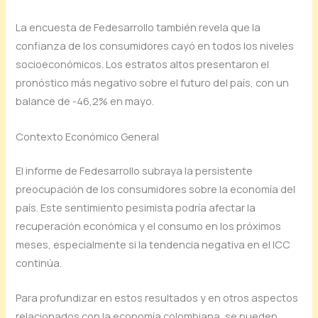
La encuesta de Fedesarrollo también revela que la
confianza de los consumidores cayó en todos los niveles
socioeconómicos. Los estratos altos presentaron el
pronóstico más negativo sobre el futuro del país, con un
balance de -46,2% en mayo.
Contexto Económico General
El informe de Fedesarrollo subraya la persistente
preocupación de los consumidores sobre la economía del
país. Este sentimiento pesimista podría afectar la
recuperación económica y el consumo en los próximos
meses, especialmente si la tendencia negativa en el ICC
continúa.
Para profundizar en estos resultados y en otros aspectos
relacionados con la economía colombiana, se pueden