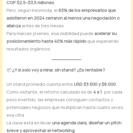
COP $2,5–$3,5 millones
.
Pero, según Inexmoda, el
63% de los empresarios que
asistieron en 2024 cerraron al menos una negociación o
alianza
antes de tres meses.
Para marcas jóvenes, esa visibilidad puede
acelerar su
posicionamiento hasta 40% más rápido
que esperando
resultados orgánicos.
📦
¿Y si solo voy a mirar, sin stand? ¿Es rentable?
Un stand promedio cuesta entre
USD $3.500 y $8.000
.
Como visitante, el retorno calculado es de
4 a 1
: por cada
peso invertido, las empresas consiguen contactos y
potenciales negocios que multiplican hasta cuatro veces
esa cifra.
La clave está en llevar
una agenda clara, diseñar un pitch
breve y aprovechar el networking
.