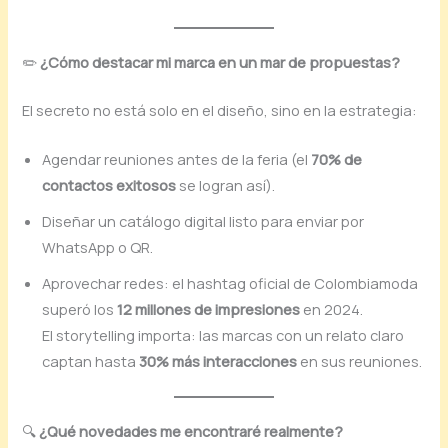
✏️
¿Cómo destacar mi marca en un mar de propuestas?
El secreto no está solo en el diseño, sino en la estrategia:
Agendar reuniones antes de la feria (el
70% de
contactos exitosos
se logran así).
Diseñar un catálogo digital listo para enviar por
WhatsApp o QR.
Aprovechar redes: el hashtag oficial de Colombiamoda
superó los
12 millones de impresiones
en 2024.
El storytelling importa: las marcas con un relato claro
captan hasta
30% más interacciones
en sus reuniones.
🔍
¿Qué novedades me encontraré realmente?