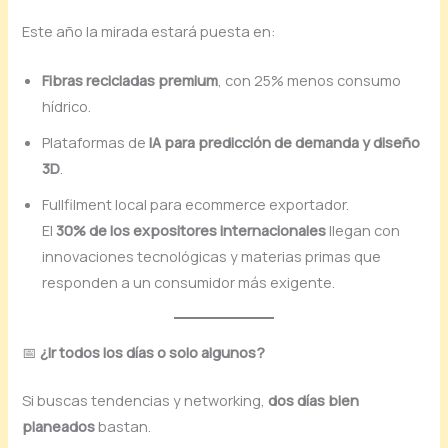
Este año la mirada estará puesta en:
Fibras recicladas premium
, con 25% menos consumo
hídrico.
Plataformas de
IA para predicción de demanda y diseño
3D
.
Fullfilment local para ecommerce exportador.
El
30% de los expositores internacionales
llegan con
innovaciones tecnológicas y materias primas que
responden a un consumidor más exigente.
📅
¿Ir todos los días o solo algunos?
Si buscas tendencias y networking,
dos días bien
planeados
bastan.