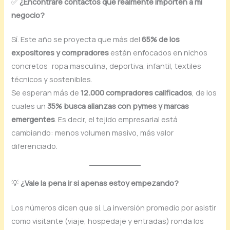
✅
¿Encontraré contactos que realmente importen a mi
negocio?
Sí. Este año se proyecta que más del
65% de los
expositores y compradores
están enfocados en nichos
concretos: ropa masculina, deportiva, infantil, textiles
técnicos y sostenibles.
Se esperan más de
12.000 compradores calificados
, de los
cuales un
35% busca alianzas con pymes y marcas
emergentes
. Es decir, el tejido empresarial está
cambiando: menos volumen masivo, más valor
diferenciado.
💡
¿Vale la pena ir si apenas estoy empezando?
Los números dicen que sí. La inversión promedio por asistir
como visitante (viaje, hospedaje y entradas) ronda los