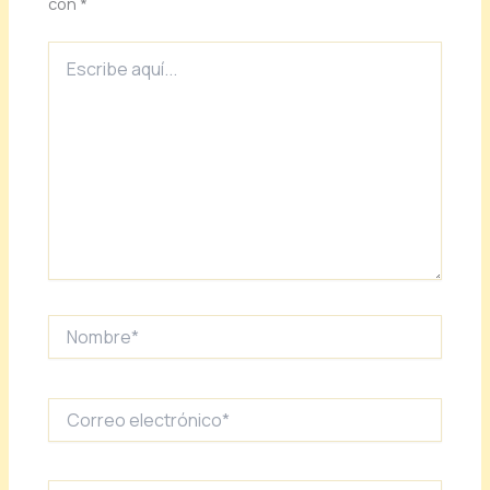
con
*
Escribe
aquí...
Nombre*
Correo
electrónico*
Web