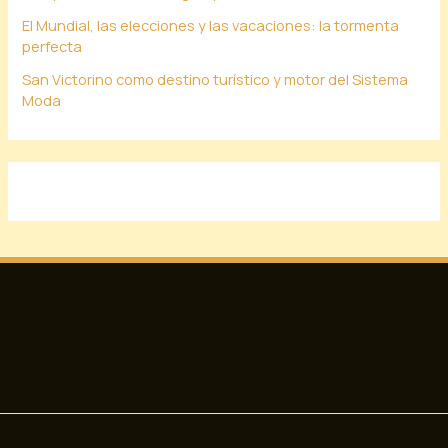
El Mundial, las elecciones y las vacaciones: la tormenta
perfecta
San Victorino como destino turístico y motor del Sistema
Moda