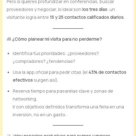
Pero si quieres profundizar en conferencias, buscar
proveedores y negociar, lo ideal son
los tres días
: un
visitante logra entre
15 y 25 contactos calificados diarios
.
🧰
¿Cómo planear mi visita para no perderme?
Identifica tus prioridades: ¿proveedores?
¿compradores? ¿tendencias?
Usa la app oficial para pedir citas (el
43% de contactos
efectivos
surgen así).
Reserva tiempo para pasarelas clave y zonas de
networking.
Ir con objetivos definidos transforma una feria en una
inversión, no en un gasto.
🤝
¿Hay espacios exclusivos para pymes y marcas