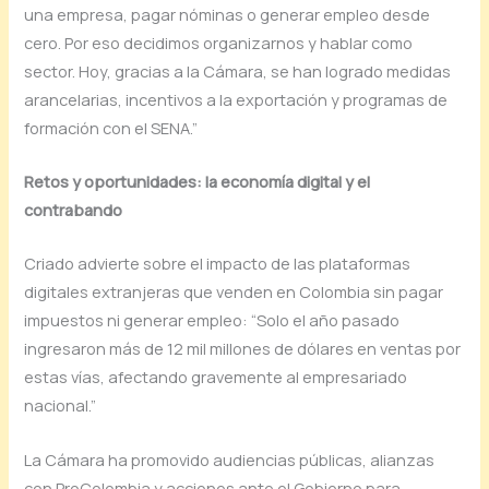
una empresa, pagar nóminas o generar empleo desde
cero. Por eso decidimos organizarnos y hablar como
sector. Hoy, gracias a la Cámara, se han logrado medidas
arancelarias, incentivos a la exportación y programas de
formación con el SENA.”
Retos y oportunidades: la economía digital y el
contrabando
Criado advierte sobre el impacto de las plataformas
digitales extranjeras que venden en Colombia sin pagar
impuestos ni generar empleo: “Solo el año pasado
ingresaron más de 12 mil millones de dólares en ventas por
estas vías, afectando gravemente al empresariado
nacional.”
La Cámara ha promovido audiencias públicas, alianzas
con ProColombia y acciones ante el Gobierno para