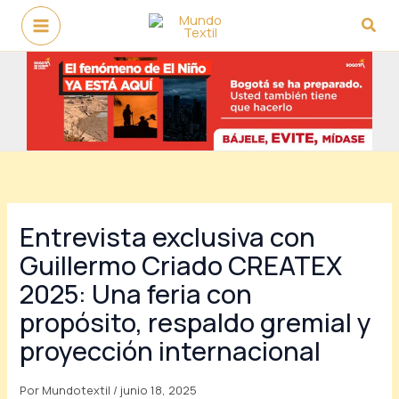
Ir
Busc
al
contenido
Entrevista exclusiva con
Guillermo Criado CREATEX
2025: Una feria con
propósito, respaldo gremial y
proyección internacional
Por
Mundotextil
/
junio 18, 2025