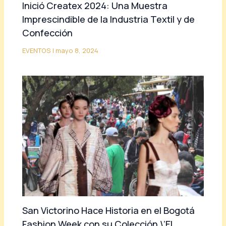
Inició Createx 2024: Una Muestra
Imprescindible de la Industria Textil y de
Confección
EVENTOS
|
mayo 8, 2024
San Victorino Hace Historia en el Bogotá
Fashion Week con su Colección \’El